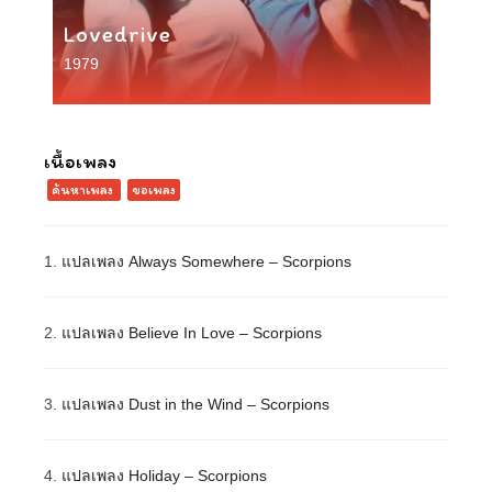
Lovedrive
1979
เนื้อเพลง
ค้นหาเพลง
ขอเพลง
1.
แปลเพลง Always Somewhere – Scorpions
2.
แปลเพลง Believe In Love – Scorpions
3.
แปลเพลง Dust in the Wind – Scorpions
4.
แปลเพลง Holiday – Scorpions