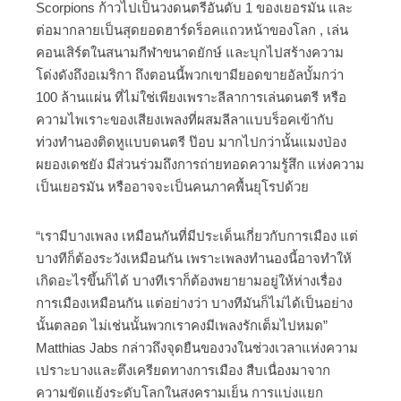
Scorpions ก้าวไปเป็นวงดนตรีอันดับ 1 ของเยอรมัน และ
ต่อมากลายเป็นสุดยอดฮาร์ดร็อคแถวหน้าของโลก , เล่น
คอนเสิร์ตในสนามกีฬาขนาดยักษ์ และบุกไปสร้างความ
โด่งดังถึงอเมริกา ถึงตอนนี้พวกเขามียอดขายอัลบั้มกว่า
100 ล้านแผ่น ที่ไม่ใช่เพียงเพราะลีลาการเล่นดนตรี หรือ
ความไพเราะของเสียงเพลงที่ผสมลีลาแบบร็อคเข้ากับ
ท่วงทำนองติดหูแบบดนตรี ป๊อบ มากไปกว่านั้นแมงป่อง
ผยองเดชยัง มีส่วนร่วมถึงการถ่ายทอดความรู้สึก แห่งความ
เป็นเยอรมัน หรืออาจจะเป็นคนภาคพื้นยุโรปด้วย
“เรามีบางเพลง เหมือนกันที่มีประเด็นเกี่ยวกับการเมือง แต่
บางทีก็ต้องระวังเหมือนกัน เพราะเพลงทำนองนี้อาจทำให้
เกิดอะไรขึ้นก็ได้ บางทีเราก็ต้องพยายามอยู่ให้ห่างเรื่อง
การเมืองเหมือนกัน แต่อย่างว่า บางทีมันก็ไม่ได้เป็นอย่าง
นั้นตลอด ไม่เช่นนั้นพวกเราคงมีเพลงรักเต็มไปหมด”
Matthias Jabs กล่าวถึงจุดยืนของวงในช่วงเวลาแห่งความ
เปราะบางและตึงเครียดทางการเมือง สืบเนื่องมาจาก
ความขัดแย้งระดับโลกในสงครามเย็น การแบ่งแยก