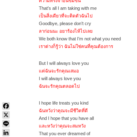
ความทรงจำอันขมขื่น
That’s all I am taking with me
เป็นสิ่งเดียวที่จะติดตัวฉันไป
Goodbye, please don’t cry
ลาก่อนนะ อยาร้องไห้ไปเลย
We both know that I’m not what you need
เราต่างก็รู้ว่า ฉันไม่ใช่คนที่คุณต้องการ
But I will always love you
แต่ฉันจะรักคุณเสมอ
I will always love you
ฉันจะรักคุณตลอดไป
I hope life treats you kind
ฉันหวังว่าคุณจะมีชีวิตที่ดี
And I hope that you have all
และหวังว่าคุณจะสมหวัง
That you ever dreamed of