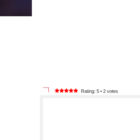
Rating: 5
•
2
votes