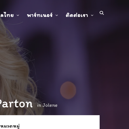
ปลไทย
พาร์ทเนอร์
ติดต่อเรา
Parton
in
Jolene
 หมวดหมู่