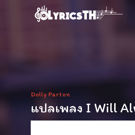
Dolly Parton
แปลเพลง I Will Al