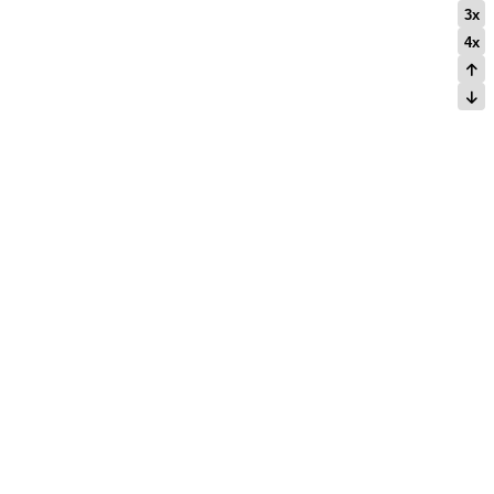
3x
4x