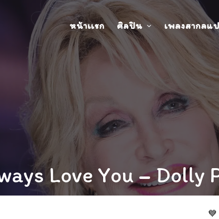
หน้าเเรก
ศิลปิน
เพลงสากลแ
ways Love You – Dolly 
💙