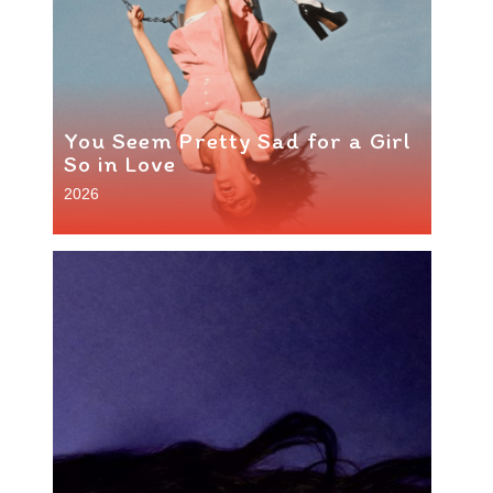
You Seem Pretty Sad for a Girl
So in Love
2026