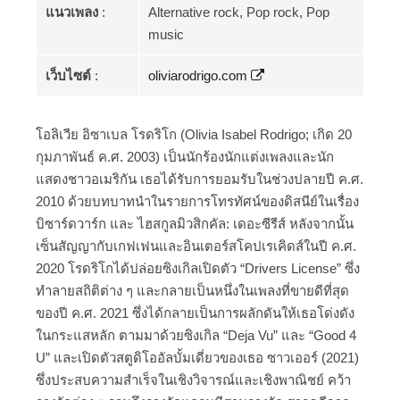
แนวเพลง
:
Alternative rock, Pop rock, Pop
music
เว็บไซต์
:
oliviarodrigo.com
โอลิเวีย อิซาเบล โรดริโก (Olivia Isabel Rodrigo; เกิด 20
กุมภาพันธ์ ค.ศ. 2003) เป็นนักร้องนักแต่งเพลงและนัก
แสดงชาวอเมริกัน เธอได้รับการยอมรับในช่วงปลายปี ค.ศ.
2010 ด้วยบทบาทนำในรายการโทรทัศน์ของดิสนีย์ในเรื่อง
บิซาร์ดวาร์ก และ ไฮสกูลมิวสิกคัล: เดอะซีรีส์ หลังจากนั้น
เซ็นสัญญากับเกฟเฟนและอินเตอร์สโคปเรเคิดส์ในปี ค.ศ.
2020 โรดริโกได้ปล่อยซิงเกิลเปิดตัว “Drivers License” ซึ่ง
ทำลายสถิติต่าง ๆ และกลายเป็นหนึ่งในเพลงที่ขายดีที่สุด
ของปี ค.ศ. 2021 ซึ่งได้กลายเป็นการผลักดันให้เธอโด่งดัง
ในกระแสหลัก ตามมาด้วยซิงเกิล “Deja Vu” และ “Good 4
U” และเปิดตัวสตูดิโออัลบั้มเดี่ยวของเธอ ซาวเออร์ (2021)
ซึ่งประสบความสำเร็จในเชิงวิจารณ์และเชิงพาณิชย์ คว้า