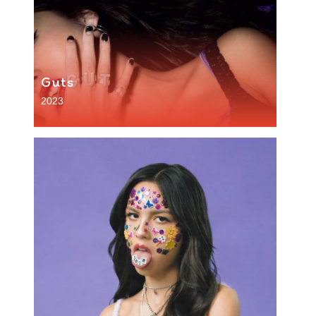
Guts
2023