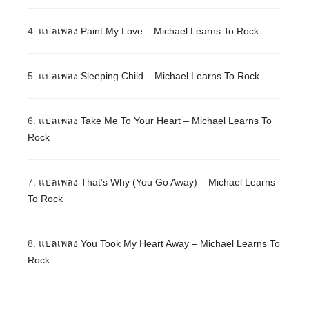
4.
แปลเพลง Paint My Love – Michael Learns To Rock
5.
แปลเพลง Sleeping Child – Michael Learns To Rock
6.
แปลเพลง Take Me To Your Heart – Michael Learns To
Rock
7.
แปลเพลง That’s Why (You Go Away) – Michael Learns
To Rock
8.
แปลเพลง You Took My Heart Away – Michael Learns To
Rock