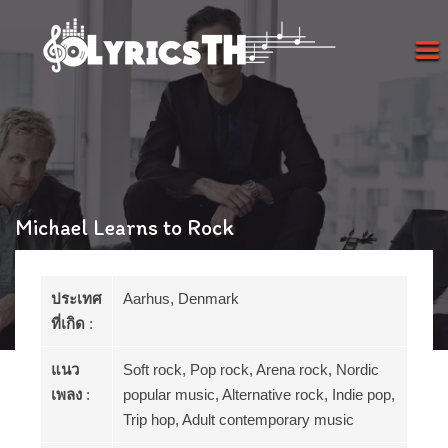
Michael Learns to Rock
ประเทศ
Aarhus, Denmark
ที่เกิด
:
แนว
Soft rock, Pop rock, Arena rock, Nordic
เพลง
:
popular music, Alternative rock, Indie pop,
Trip hop, Adult contemporary music