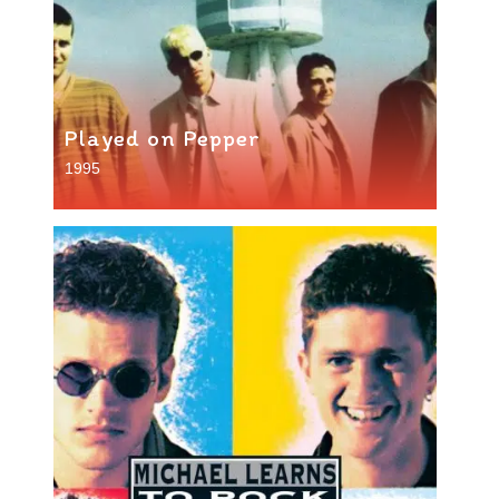
Played on Pepper
1995