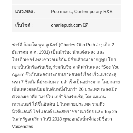
แนวเพลง
:
Pop music, Contemporary R&B
เว็บไซต์
:
charlieputh.com
ชาร์ลี อ็อตโต พูท จูเนียร์ (Charles Otto Puth Jr.; เกิด 2
ธันวาคม ค.ศ. 1991) เป็นนักร้อง นักแต่งเพลง และ
โปรดิวเซอร์เพลงชาวอเมริกัน มีชื่อเสียงมาจากยูทูบ โดย
เขาเป็นนักร้องรับเชิญร่วมกับวิซ คาลิฟาในเพลง “See You
Again” ซึ่งเป็นเพลงประกอบภาพยนตร์เรื่อง เร็ว..แรงทะลุ
นรก 7 ซิงเกิลนี้ประสบความสำเร็จเป็นอย่างมาก โดยกลาย
เป็นเพลงยอดนิยมอันดับหนึ่งในกว่า 26 ประเทศ เพลงเปิด
ตัวของเขาคือ “มาร์วิน เกย์” ร้องรับเชิญโดยเมแกน
เทรนเนอร์ ได้ขึ้นอันดับ 1 ในหลายประเทศ รวมถึง
นิวซีแลนด์ ไอร์แลนด์ และสหราชอาณาจักร และ Top 25
ในสหรัฐอเมริกา ในปี 2018 พูทออกอัลบั้มที่สองมีชื่อว่า
Voicenotes