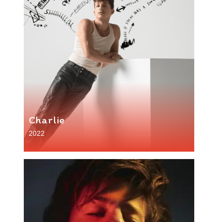
Charlie
2022