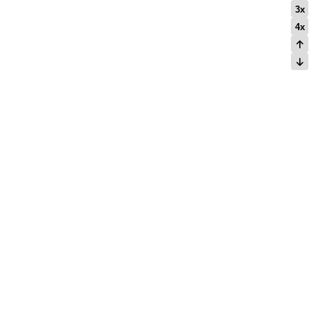
3x
4x