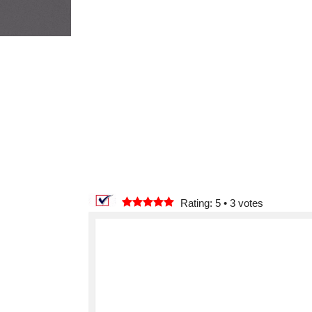
Rating: 5
•
3
votes