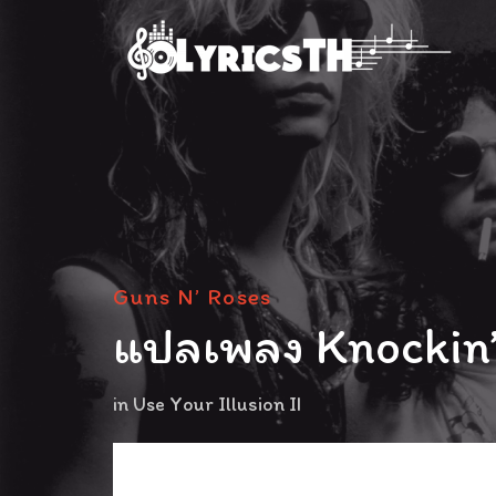
Guns N’ Roses
แปลเพลง Knockin’
in
Use Your Illusion II