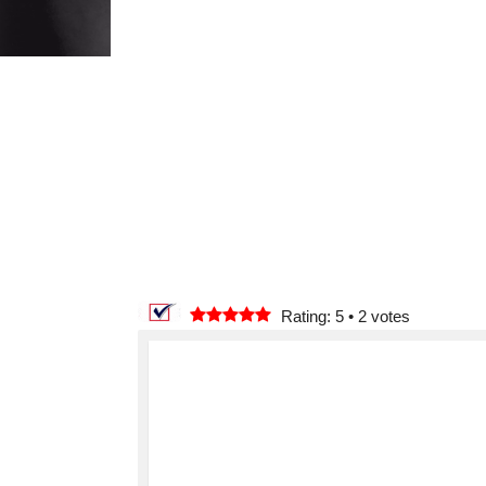
Rating: 5
•
2
votes