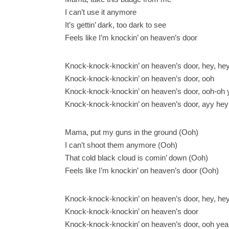
I can’t use it anymore
It’s gettin’ dark, too dark to see
Feels like I’m knockin’ on heaven’s door
Knock-knock-knockin’ on heaven’s door, hey, he
Knock-knock-knockin’ on heaven’s door, ooh
Knock-knock-knockin’ on heaven’s door, ooh-oh
Knock-knock-knockin’ on heaven’s door, ayy he
Mama, put my guns in the ground (Ooh)
I can’t shoot them anymore (Ooh)
That cold black cloud is comin’ down (Ooh)
Feels like I’m knockin’ on heaven’s door (Ooh)
Knock-knock-knockin’ on heaven’s door, hey, he
Knock-knock-knockin’ on heaven’s door
Knock-knock-knockin’ on heaven’s door, ooh ye