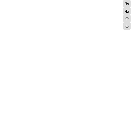
3x
4x