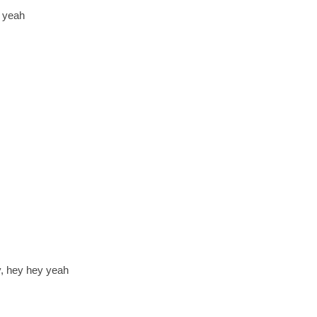
y yeah
y, hey hey yeah