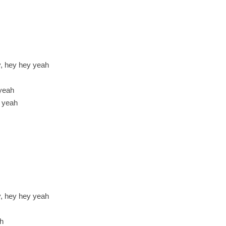
y, hey hey yeah
 yeah
y yeah
y, hey hey yeah
ah