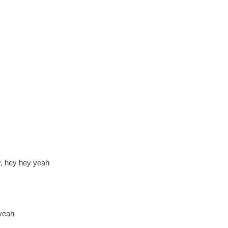
y, hey hey yeah
 yeah