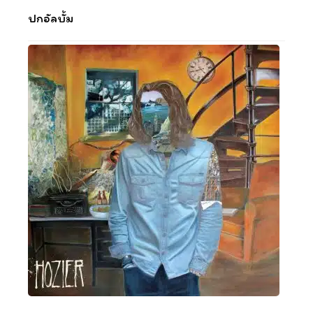
ปกอัลบั้ม