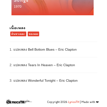
1970
เนื้อเพลง
ค้นหาเพลง
ขอเพลง
1.
แปลเพลง Bell Bottom Blues – Eric Clapton
2.
แปลเพลง Tears In Heaven – Eric Clapton
3.
แปลเพลง Wonderful Tonight – Eric Clapton
Copyright 2026
LyricsTH
| Made with ❤️