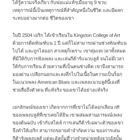
ได้รู้ความจริงเกี่ยว กับพ่อแม่แท้ๆเมื่ออายุ 9 ขวบ
เหตุการณ์นี้เป็นเหตุการณ์ที่สำคัญหนึ่งในชีวิต และมีผลก
ระทบอย่างมากต่อ ชีวิตของเขา
ในปี 2504 เอริก ได้เข้าเรียนใน Kingston College of Art
ด้วยการติดทัณฑ์บน 1 ปี แต่ก็ไม่สามารถผ่านช่วงทัณฑ์บน
ไปได้ และถูกไล่ออก สาเหตุก็เพราะ เขาทุ่มเทเวลาทั้งหมด
ที่มีให้กับการฟังเพลง และเล่นกีต้าร์แนวบลูส์ จนไม่มีเวลา
ให้กับการเรียน ด้วยความที่เป็นคนช่างคิด เขาจึงสามารถ
มองผ่าน เปลือกนอกและลงลึกไปในเนื้อในความเป็นร็อก
ในแนวเพลง American Blues และเพลงแนวบลูส์นี้เองที่
ช่วยสื่อถึงตัวตน ที่แท้จริง ของเขาได้อย่างแท้จริง
เอกลักษณ์ของเขา เกิดจากการที่เขาไม่ได้ลอกเลียน riff
ของเพลงบลูส์ที่เขาเคยได้ยิน เขาผสมผสานอารมณ์เพลง
ของต้นฉบับ เข้ากับสไตล์ การเล่นกีต้าร์เฉพาะตัวของเขา
จึงทำให้เอริก สามารถขยายคำจำกัดความ ของการเล่น
กีต้าร์เพลงบลูส์ แต่ละอัลบั้มที่วางจำหน่ายหลังจากอัลบั้ม