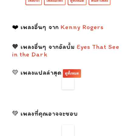
เพลงรัก
เพลงอกหัก
ดูทั้งหมด
ค้นหาเพลง
❤️ เพลงอื่นๆ จาก
Kenny Rogers
🧡 เพลงอื่นๆ จากอัลบั้ม
Eyes That See
in the Dark
💛 เพลงแปลล่าสุด
ดูทั้งหมด
💚 เพลงที่คุณอาจจะชอบ