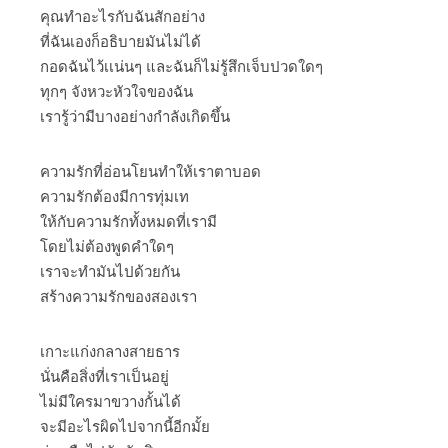
คุณทำอะไรกับฉันสักอย่าง
ที่ฉันเองก็อธิบายมันไม่ได้
กอดฉันไว้เเน่นๆ และฉันก็ไม่รู้สึกเจ็บปวดใดๆ
ทุกๆ จังหวะหัวใจของฉัน
เรารู้ว่ามีบางอย่างกำลังเกิดขึ้น
ความรักที่อ่อนโยนทำให้เราตาบอด
ความรักต้องมีการทุ่มเท
ให้กับความรักทั้งหมดที่เรามี
โดยไม่ต้องพูดคำใดๆ
เราจะทำมันไปด้วยกัน
สร้างความรักของสองเรา
เกาะแก่งกลางสายธาร
นั่นคือสิ่งที่เราเป็นอยู่
ไม่มีใครมาขวางกั้นได้
จะมีอะไรผิดไปจากนี้อีกมั้ย