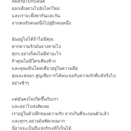
ล่องเรือไปกับฉันสิ
ออกเดินทางไปยังโลกใหม่
และเราจะพึ่งพากันเเละกัน
จากคนรักคนหนึ่งไปสู่อีกคนหนึ่ง
ฉันอยู่ไม่ได้ถ้าไม่มีคุณ
หากความรักมันจางหายไป
ทุกๆ อย่างก็คงไม่มีค่าอะไร
ถ้าคุณไม่มีใครเคียงข้าง
และคุณเดินโดดเดี่ยวอยู่ในความมืด
คุณจะค่อยๆ สูญเสียการได้พบเจอกับความรักที่เเท้จริงไป
อย่างช้าๆ
เเต่มันคงไม่เกิดขึ้นกับเรา
และอย่าไปสงสัยเลย
เราอยู่ในห้วงลึกของความรัก ยากเกินที่จะถอนตัวเเล้ว
และทุกๆ อย่างมันชัดเจนมาก
นี่อาจจะเป็นปีแห่งรักเเท้ก็เป็นได้