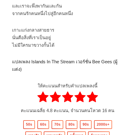
และเราจะพึ่งพากันเเละกัน
จากคนรักคนหนึ่งไปสู่อีกคนหนึ่ง
เกาะแก่งกลางสายธาร
นั่นคือสิ่งที่เราเป็นอยู่
ไม่มีใครมาขวางกั้นได้
แปลเพลง Islands In The Stream เวอร์ชั่น Bee Gees (ผู้
เเต่ง)
ให้คะแนนสำหรับคำแปลเพลงนี้
คะแนนเฉลี่ย
4.8
คะแนน, จำนวนคนโหวต
16
คน
50s
60s
70s
80s
90s
2000s+