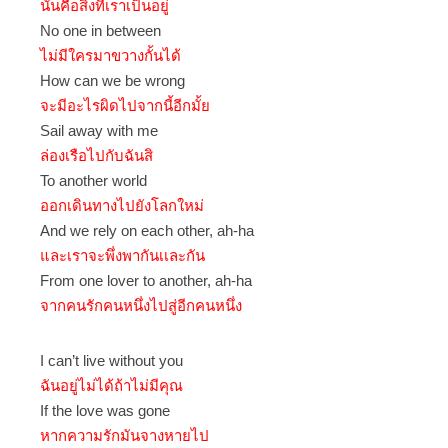
นั่นคือสิ่งที่เราเป็นอยู่
No one in between
ไม่มีใครมาขวางกั้นได้
How can we be wrong
จะมีอะไรผิดไปจากนี้อีกมั้ย
Sail away with me
ล่องเรือไปกับฉันสิ
To another world
ออกเดินทางไปยังโลกใหม่
And we rely on each other, ah-ha
และเราจะพึ่งพากันเเละกัน
From one lover to another, ah-ha
จากคนรักคนหนึ่งไปสู่อีกคนหนึ่ง
I can’t live without you
ฉันอยู่ไม่ได้ถ้าไม่มีคุณ
If the love was gone
หากความรักมันจางหายไป