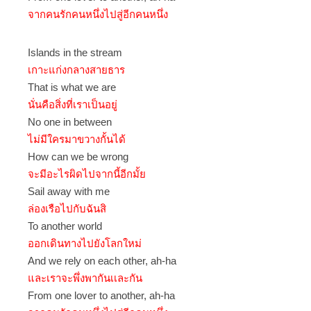
จากคนรักคนหนึ่งไปสู่อีกคนหนึ่ง
Islands in the stream
เกาะแก่งกลางสายธาร
That is what we are
นั่นคือสิ่งที่เราเป็นอยู่
No one in between
ไม่มีใครมาขวางกั้นได้
How can we be wrong
จะมีอะไรผิดไปจากนี้อีกมั้ย
Sail away with me
ล่องเรือไปกับฉันสิ
To another world
ออกเดินทางไปยังโลกใหม่
And we rely on each other, ah-ha
และเราจะพึ่งพากันเเละกัน
From one lover to another, ah-ha