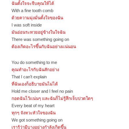
ฉันตั้งใจจะจีบคุณให้ได้
With a fine tooth comb
ด้วยความมุ่งมั่นตั้งใจของฉัน
I was soft inside
มันอ่อนระทวยอยู่ข้างในใจฉัน
There was something going on
ต้องเกิดอะไรขึ้นกับฉันอย่างเเน่นอน
You do something to me
คุณทำอะไรกับฉันสักอย่าง
That I can’t explain
ที่ฉันเองก็อธิบายมันไม่ได้
Hold me closer and I feel no pain
กอดฉันไว้เเน่นๆ และฉันก็ไม่รู้สึกเจ็บปวดใดๆ
Every beat of my heart
ทุกๆ จังหวะหัวใจของฉัน
We got something going on
เรารู้ว่ามีบางอย่างกำลังเกิดขึ้น