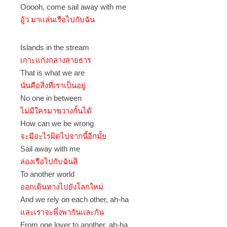
Ooooh, come sail away with me
อู้ว มาเเล่นเรือไปกับฉัน
Islands in the stream
เกาะแก่งกลางสายธาร
That is what we are
นั่นคือสิ่งที่เราเป็นอยู่
No one in between
ไม่มีใครมาขวางกั้นได้
How can we be wrong
จะมีอะไรผิดไปจากนี้อีกมั้ย
Sail away with me
ล่องเรือไปกับฉันสิ
To another world
ออกเดินทางไปยังโลกใหม่
And we rely on each other, ah-ha
และเราจะพึ่งพากันเเละกัน
From one lover to another, ah-ha