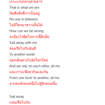
เกาะแก่งกลางสายธาร
That is what we are
นั่นคือสิ่งที่เราเป็นอยู่
No one in between
ไม่มีใครมาขวางกั้นได้
How can we be wrong
จะมีอะไรผิดไปจากนี้อีกมั้ย
Sail away with me
ล่องเรือไปกับฉันสิ
To another world
ออกเดินทางไปยังโลกใหม่
And we rely on each other, ah-ha
และเราจะพึ่งพากันเเละกัน
From one lover to another, ah-ha
จากคนรักคนหนึ่งไปสู่อีกคนหนึ่ง
Sail away
แล่นเรือไปกัน