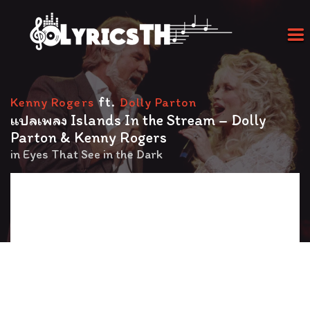
ft.
Kenny Rogers
Dolly Parton
แปลเพลง Islands In the Stream – Dolly
Parton & Kenny Rogers
in
Eyes That See in the Dark