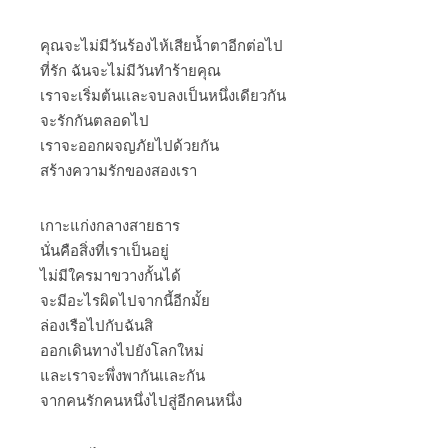
คุณจะไม่มีวันร้องไห้เสียน้ำตาอีกต่อไป
ที่รัก ฉันจะไม่มีวันทำร้ายคุณ
เราจะเริ่มต้นเเละจบลงเป็นหนึ่งเดียวกัน
จะรักกันตลอดไป
เราจะออกผจญภัยไปด้วยกัน
สร้างความรักของสองเรา
เกาะแก่งกลางสายธาร
นั่นคือสิ่งที่เราเป็นอยู่
ไม่มีใครมาขวางกั้นได้
จะมีอะไรผิดไปจากนี้อีกมั้ย
ล่องเรือไปกับฉันสิ
ออกเดินทางไปยังโลกใหม่
และเราจะพึ่งพากันเเละกัน
จากคนรักคนหนึ่งไปสู่อีกคนหนึ่ง