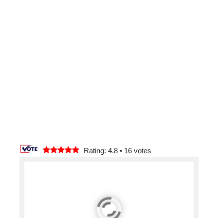
Rating: 4.8
•
16
votes