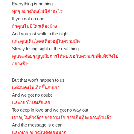
Everything is nothing
ทุกๆ อย่างก็คงไม่มีค่าอะไร
If you got no one
ถ้าคุณไม่มีใครเคียงข้าง
And you just walk in the night
และคุณเดินโดดเดี่ยวอยู่ในความมืด
Slowly losing sight of the real thing
คุณจะค่อยๆ สูญเสียการได้พบเจอกับความรักที่เเท้จริงไป
อย่างช้าๆ
But that won’t happen to us
เเต่มันคงไม่เกิดขึ้นกับเรา
And we got no doubt
และอย่าไปสงสัยเลย
Too deep in love and we got no way out
เราอยู่ในห้วงลึกของความรัก ยากเกินที่จะถอนตัวเเล้ว
And the message is clear
และทุกๆ อย่างมันชัดเจนมาก