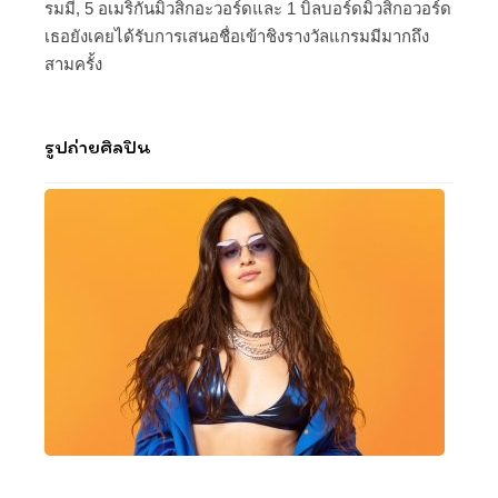
รมมี, 5 อเมริกันมิวสิกอะวอร์ดและ 1 บิลบอร์ดมิวสิกอวอร์ด
เธอยังเคยได้รับการเสนอชื่อเข้าชิงรางวัลแกรมมีมากถึง
สามครั้ง
รูปถ่ายศิลปิน