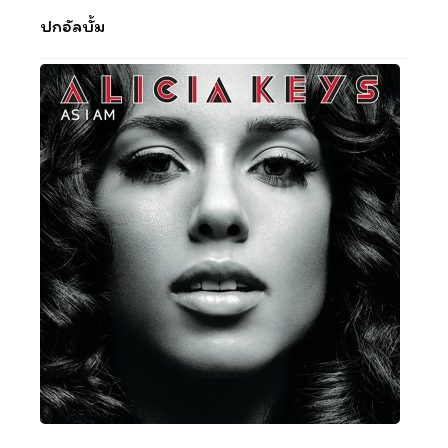
ปกอัลบั้ม