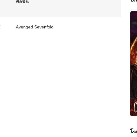
ศิลปิน
d
Avenged Sevenfold
โฆ