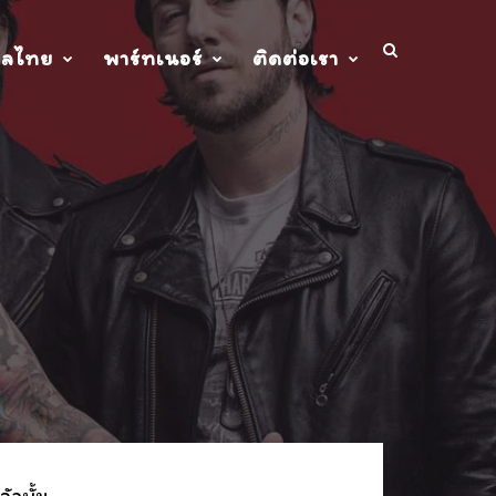
ปลไทย
พาร์ทเนอร์
ติดต่อเรา
ัลบั้ม