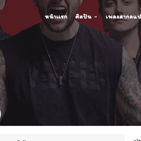
หน้าเเรก
ศิลปิน
เพลงสากลแ
)
ปกอ