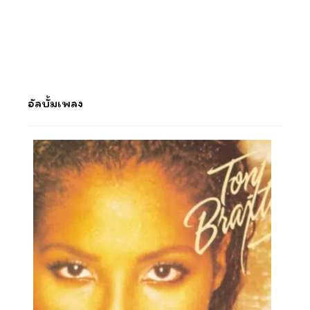
อัลบั้มเพลง