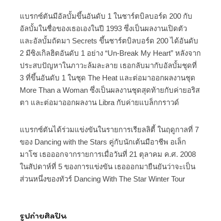
แบรกซ์ตันมีอัลบั้มขึ้นอันดับ 1 ในชาร์ตบิลบอร์ด 200 กับ
อัลบั้มในชื่อของเธอเองในปี 1993 ซึ่งเป็นผลงานเปิดตัว
และอัลบั้มถัดมา Secrets ขึ้นชาร์ตบิลบอร์ด 200 ได้อันดับ
2 มีซิงเกิลฮิตอันดับ 1 อย่าง “Un-Break My Heart” หลังจาก
ประสบปัญหาในภาวะล้มละลาย เธอกลับมากับอัลบั้มชุดที่
3 ที่ขึ้นอันดับ 1 ในชุด The Heat และต่อมาออกผลงานชุด
More Than a Woman ซึ่งเป็นผลงานชุดสุดท้ายกับค่ายอริส
ตา และต่อมาออกผลงาน Libra กับค่ายแบล็กกราวด์
แบรกซ์ตันได้ร่วมแข่งขันในรายการเรียลลิตี้ ในฤดูกาลที่ 7
ของ Dancing with the Stars คู่กับนักเต้นมือาชีพ อเล็ก
มาโซ เธอออกจากรายการเมื่อวันที่ 21 ตุลาคม ค.ศ. 2008
ในสัปดาห์ที่ 5 ของการแข่งขัน เธอออกมายืนยันว่าจะเป็น
ส่วนหนึ่งของทัวร์ Dancing With The Star Winter Tour
รูปถ่ายศิลปิน