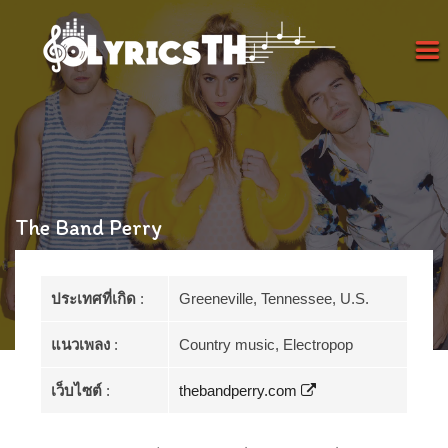
The Band Perry
ประเทศที่เกิด
:
Greeneville, Tennessee, U.S.
แนวเพลง
:
Country music, Electropop
เว็บไซต์
:
thebandperry.com