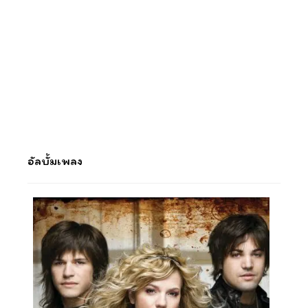
อัลบั้มเพลง