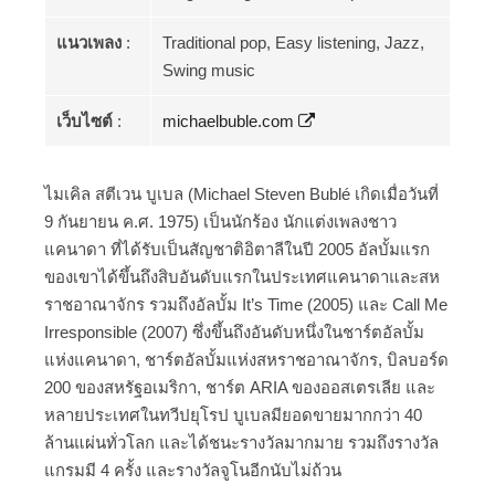
แนวเพลง
:
Traditional pop, Easy listening, Jazz,
Swing music
เว็บไซต์
:
michaelbuble.com
ไมเคิล สตีเวน บูเบล (Michael Steven Bublé เกิดเมื่อวันที่
9 กันยายน ค.ศ. 1975) เป็นนักร้อง นักแต่งเพลงชาว
แคนาดา ที่ได้รับเป็นสัญชาติอิตาลีในปี 2005 อัลบั้มแรก
ของเขาได้ขึ้นถึงสิบอันดับแรกในประเทศแคนาดาและสห
ราชอาณาจักร รวมถึงอัลบั้ม It’s Time (2005) และ Call Me
Irresponsible (2007) ซึ่งขึ้นถึงอันดับหนึ่งในชาร์ตอัลบั้ม
แห่งแคนาดา, ชาร์ตอัลบั้มแห่งสหราชอาณาจักร, บิลบอร์ด
200 ของสหรัฐอเมริกา, ชาร์ต ARIA ของออสเตรเลีย และ
หลายประเทศในทวีปยุโรป บูเบลมียอดขายมากกว่า 40
ล้านแผ่นทั่วโลก และได้ชนะรางวัลมากมาย รวมถึงรางวัล
แกรมมี 4 ครั้ง และรางวัลจูโนอีกนับไม่ถ้วน