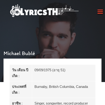
Michael Bublé
วัน เดือน ปี
09/09/1975 (อายุ 51)
เกิด
:
ประเทศที่
Burnaby, British Columbia, Canada
เกิด
:
อาชีพ
:
Singer, songwriter, record producer