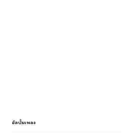
อัลบั้มเพลง