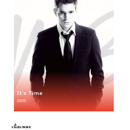
It’s Time
2005
เนื้อเพลง