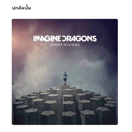
ปกอัลบั้ม