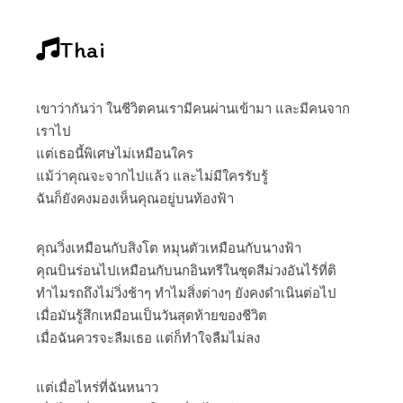
Thai
เขาว่ากันว่า ในชีวิตคนเรามีคนผ่านเข้ามา และมีคนจาก
เราไป
แต่เธอนี้พิเศษไม่เหมือนใคร
แม้ว่าคุณจะจากไปแล้ว และไม่มีใครรับรู้
ฉันก็ยังคงมองเห็นคุณอยู่บนท้องฟ้า
คุณวิ่งเหมือนกับสิงโต หมุนตัวเหมือนกับนางฟ้า
คุณบินร่อนไปเหมือนกับนกอินทรีในชุดสีม่วงอันไร้ที่ติ
ทำไมรถถึงไม่วิ่งช้าๆ ทำไมสิ่งต่างๆ ยังคงดำเนินต่อไป
เมื่อมันรู้สึกเหมือนเป็นวันสุดท้ายของชีวิต
เมื่อฉันควรจะลืมเธอ แต่ก็ทำใจลืมไม่ลง
แต่เมื่อไหร่ที่ฉันหนาว