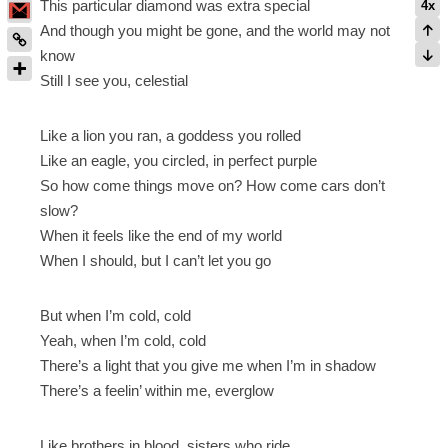
This particular diamond was extra special
4x
And though you might be gone, and the world may not
know
Still I see you, celestial
Like a lion you ran, a goddess you rolled
Like an eagle, you circled, in perfect purple
So how come things move on? How come cars don’t
slow?
When it feels like the end of my world
When I should, but I can’t let you go
But when I’m cold, cold
Yeah, when I’m cold, cold
There’s a light that you give me when I’m in shadow
There’s a feelin’ within me, everglow
Like brothers in blood, sisters who ride