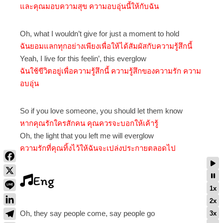
และคุณมอบความสุข ความอบอุ่นนี้ให้กับฉัน
Oh, what I wouldn’t give for just a moment to hold
ฉันยอมแลกทุกอย่างเพียงเพื่อให้ได้สัมผัสกับความรู้สึกนี้
Yeah, I live for this feelin’, this everglow
ฉันใช้ขีวิตอยู่เพื่อความรู้สึกนี้ ความรู้สึกของความรัก ความ
อบอุ่น
So if you love someone, you should let them know
หากคุณรักใครสักคน คุณควรจะบอกให้เค้ารู้
Oh, the light that you left me will everglow
ความรักที่คุณทิ้งไว้ให้ฉันจะเปล่งประกายตลอดไป
Eng
1x
2x
Oh, they say people come, say people go
3x