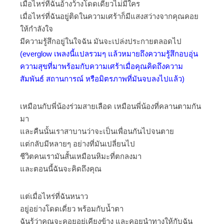
เมื่อไหร่ที่ฉันอ้างว้างโดดเดี่ยวไม่มีใคร
เมื่อไหร่ที่ฉันอยู่ติดในความเศร้าก็มีแสงสว่างจากคุณคอย
ให้กำลังใจ
มีความรู้สึกอยู่ในใจฉัน มันจะเปล่งประกายตลอดไป
(everglow เพลงนี้แปลรวมๆ แล้วหมายถึงความรู้สึกอบอุ่น
ความสุขที่มาพร้อมกับความเศร้าเมื่อคุณคิดถึงความ
สัมพันธ์ สถานการณ์ หรือมิตรภาพที่มันจบลงไปแล้ว)
เหมือนกับพี่น้องร่วมสายเลือด เหมือนพี่น้องที่คลานตามกัน
มา
และคืนนั้นเราสาบานว่าจะเป็นเพื่อนกันไปจนตาย
แต่กลับมีหลายๆ อย่างที่มันเปลี่ยนไป
ชีวิตคนเรามันสั้นเหมือนหิมะที่ตกลงมา
และตอนนี้ฉันจะคิดถึงคุณ
แต่เมื่อไหร่ที่ฉันหนาว
อยู่อย่างโดดเดี่ยว พร้อมกับน้ำตา
ฉันรู้ว่าคุณจะคอยอยู่เคียงข้าง และคอยนำทางให้กับฉัน