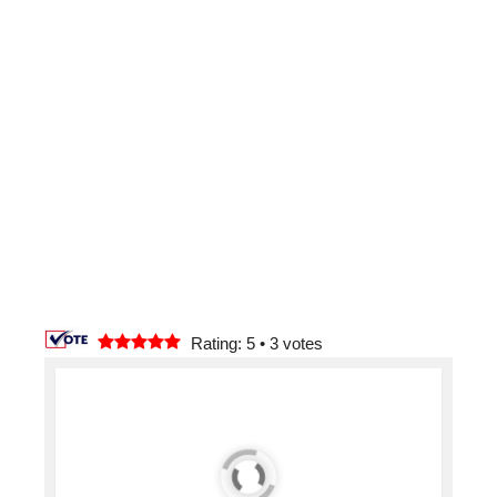
Rating: 5
•
3
votes