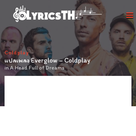
Coldplay
แปลเพลง Everglow – Coldplay
in
A Head Full of Dreams