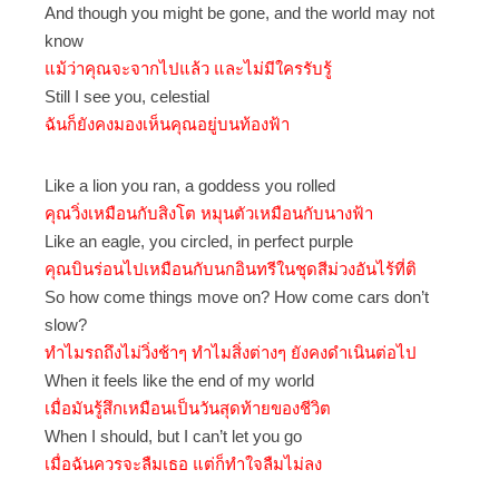
And though you might be gone, and the world may not
know
แม้ว่าคุณจะจากไปแล้ว และไม่มีใครรับรู้
Still I see you, celestial
ฉันก็ยังคงมองเห็นคุณอยู่บนท้องฟ้า
Like a lion you ran, a goddess you rolled
คุณวิ่งเหมือนกับสิงโต หมุนตัวเหมือนกับนางฟ้า
Like an eagle, you circled, in perfect purple
คุณบินร่อนไปเหมือนกับนกอินทรีในชุดสีม่วงอันไร้ที่ติ
So how come things move on? How come cars don’t
slow?
ทำไมรถถึงไม่วิ่งช้าๆ ทำไมสิ่งต่างๆ ยังคงดำเนินต่อไป
When it feels like the end of my world
เมื่อมันรู้สึกเหมือนเป็นวันสุดท้ายของชีวิต
When I should, but I can’t let you go
เมื่อฉันควรจะลืมเธอ แต่ก็ทำใจลืมไม่ลง