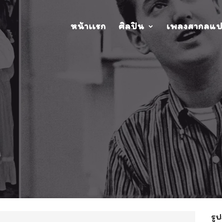
หน้าเเรก
ศิลปิน
เพลงสากลแ
รูป