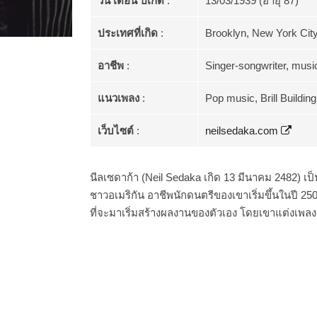
วัน เดือน ปีเกิด
:
13/03/1939 (อายุ 87)
ประเทศที่เกิด
:
Brooklyn, New York City
อาชีพ
:
Singer-songwriter, music
แนวเพลง
:
Pop music, Brill Building
เว็บไซต์
:
neilsedaka.com
นีลเซดาก้า (Neil Sedaka เกิด 13 มีนาคม 2482) เป็
ชาวอเมริกัน อาชีพนักดนตรีของเขาเริ่มขึ้นในปี 2500
ที่จะมาเริ่มสร้างผลงานของตัวเอง โดยเขาแต่งเพลง