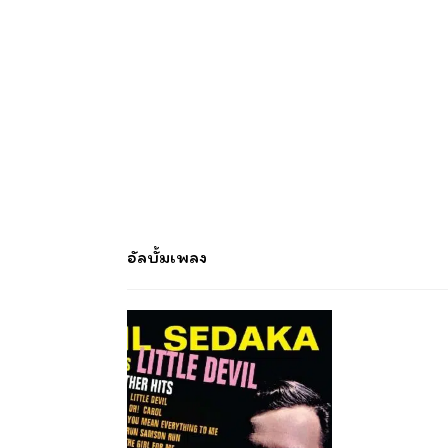
อัลบั้มเพลง