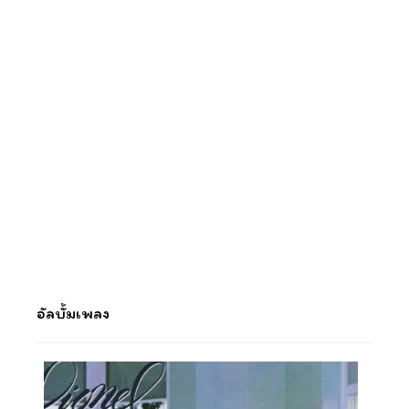
อัลบั้มเพลง