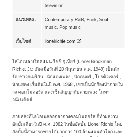
television
แนวเพลง
:
Contemporary R&B, Funk, Soul
music, Pop music
เว็บไซต์
:
lionelrichie.com
ไลโอเนล บร็อคแมน ริชชี จูเนียร์ (Lionel Brockman
Richie, Jr.; เกิดเมื่อวันที่ 20 มิถุนายน ค.ศ. 1949) เป็นนัก
ร้องชาวอเมริกัน , นักแต่งเพลง , นักดนตรี , โปรดิวเซอร์ ,
นักแสดง เริ่มต้นในปี ค.ศ. 1968 , เขาเป็นนักร้องนำภายใน
วง คอมโมดอร์ส และเซ็นสัญญากับค่ายเพลง โมทา
วน์เรเคิดส์
ภายหลังที่ไลโอเนลออกจากวงคอมโมดอร์ส ก็ทำผลงาน
อัลบั้มเดี่ยวในปี ค.ศ. 1982 ในชื่ออัลบั้ม Lionel Richie โดย
อัลบั้มนี้สามารถขายได้มากกว่า 100 ล้านแผ่นทั่วโลก และ