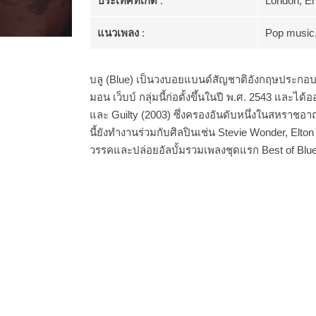
ประเทศที่เกิด
:
London, E
แนวเพลง
:
Pop music
บลู (Blue) เป็นวงบอยแบนด์สัญชาติอังกฤษประกอบด
มอน เว็บบ์ กลุ่มนี้ก่อตั้งขึ้นในปี พ.ศ. 2543 และได้
และ Guilty (2003) ซึ่งครองอันดับหนึ่งในสหราชอาณ
นี้ยังทำงานร่วมกับศิลปินเช่น Stevie Wonder, Elto
วรรคและปล่อยอัลบั้มรวมเพลงชุดแรก Best of Blue เ