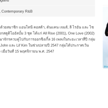
ngland
, Contemporary R&B
้วยสมาชิก แอนโทนี คอสต้า, ดันแคน เจมส์, ลี ไรอัน และ ไซ
ออกสตูดิโออัลบั้ม 3 ชุด ได้แก่ All Rise (2001), One Love (2002)
าจักรควบคู่ไปกับการออกซิงเกิ้ล 16 เพลงในระยะเวลาสี่ปี กลุ่ม
n John และ Lil’ Kim ในช่วงปลายปี 2547 กลุ่มได้ประกาศเว้น
มื่อวันที่ 15 พฤศจิกายน พ.ศ. 2547