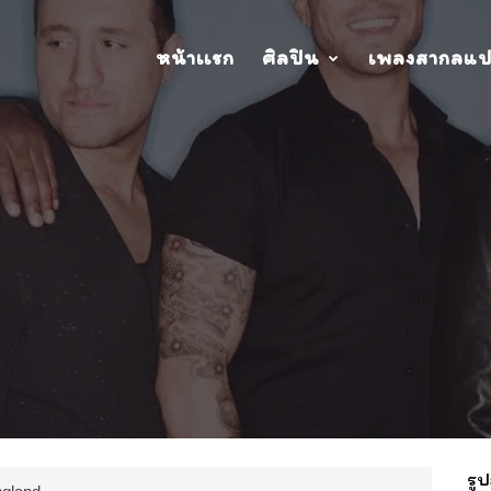
หน้าเเรก
ศิลปิน
เพลงสากลแ
รูป