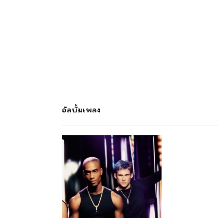
อัลบั้มเพลง