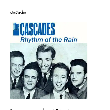
ปกอัลบั้ม