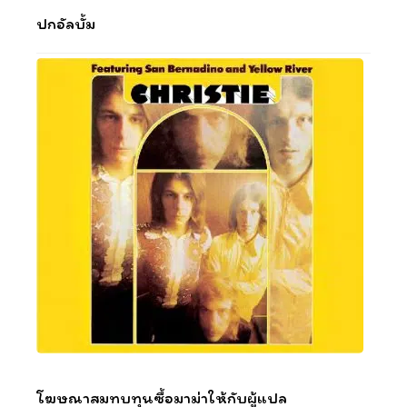
ปกอัลบั้ม
โฆษณาสมทบทุนซื้อมาม่าให้กับผู้แปล