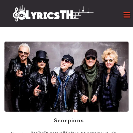
Scorpions