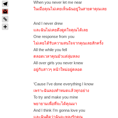
When you never let me near
ในเมื่อคุณไม่เคยเห็นฉันอยู่ในสายตาคุณเลย
And I never drew
และฉันไม่เคยดึงดูดใจคุณได้เลย
One response from you
ไม่เคยได้รับความสนใจจากคุณเลยสักครั้ง
All the while you fell
ตลอดเวลาคุณมัวแต่ลุ่มหลง
All over girls you never knew
อยู่กับสาวๆ หน้าใหม่อยู่ตลอด
‘Cause I’ve done everything I know
เพราะฉันลองทำหมดแล้วทุกอย่าง
To try and make you mine
พยายามเพื่อที่จะได้คุณมา
And I think I’m gonna love you
และฉันคิดว่าฉันจะหลงรักคุณ