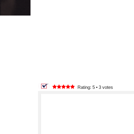
Rating: 5
•
3
votes