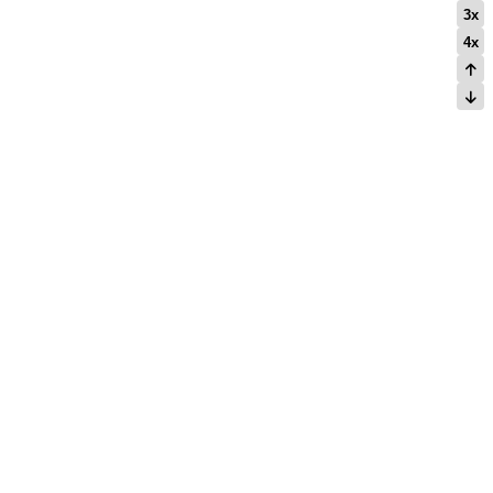
3x
4x