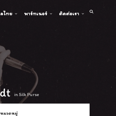
ปลไทย
พาร์ทเนอร์
ติดต่อเรา
dt
in
Silk Purse
 หมวดหมู่