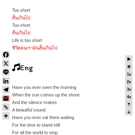
Too short
สั้นเกินไป
Too short
สั้นเกินไป
Life is too short
ชีวิตคนเรามันสั้นเกินไป
Eng
1x
2x
Have you ever seen the morning
3x
When the sun comes up the shore
4x
And the silence makes
A beautiful sound
Have you ever sat there waiting
For the time to stand still
For all the world to stop