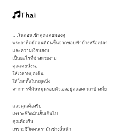
Thai
….ในตอนเช้าคุณเคยมองดู
พระอาทิตย์ตอนที่มันขึ้นจากขอบฟ้าบ้างหรือเปล่า
และความเงียบสงบ
เป็นอะไรที่ช่างสวยงาม
คุณเคยนั่งรอ
ให้เวลาหยุดเดิน
ให้โลกทั้งใบหยุดนิ่ง
จากการที่มันหมุนรอบตัวเองอยู่ตลอดเวลาบ้างมั้ย
และคุณต้องรีบ
เพราะชีวิตมันสั้นเกินไป
คุณต้องรีบ
เพราะชีวิตคนเรามันช่างสั้นนัก