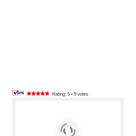
Rating: 5
•
9
votes