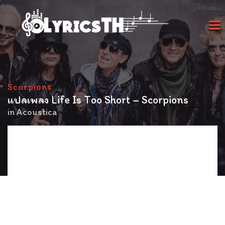
Scorpions
แปลเพลง Life Is Too Short – Scorpions
in
Acoustica