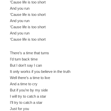
‘Cause life is too short
And you run
‘Cause life is too short
And you run
‘Cause life is too short
And you run
‘Cause life is too short
There’s a time that turns
I’d turn back time
But I don’t say I can
It only works if you believe in the truth
Well there’s a time to live
And a time to cry
But if you’re by my side
I will try to catch a star
I’ll try to catch a star
Just for you