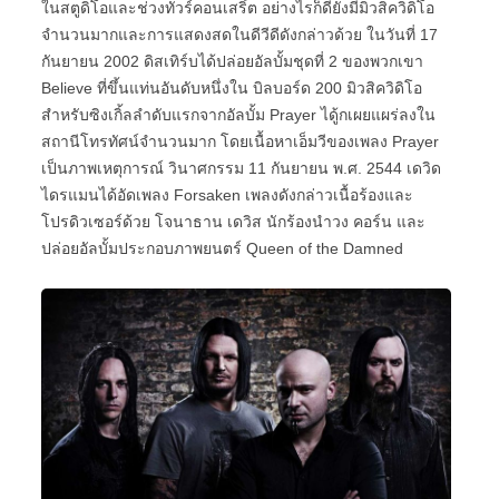
ในสตูดิโอและช่วงทัวร์คอนเสริ์ต อย่างไรก็ดียังมีมิวสิควิดิโอ
จำนวนมากและการแสดงสดในดีวีดีดังกล่าวด้วย ในวันที่ 17
กันยายน 2002 ดิสเทิร์บได้ปล่อยอัลบั้มชุดที่ 2 ของพวกเขา
Believe ที่ขึ้นแท่นอันดับหนึ่งใน บิลบอร์ด 200 มิวสิควิดิโอ
สำหรับซิงเกิ้ลลำดับแรกจากอัลบั้ม Prayer ไดู้กเผยแผร่ลงใน
สถานีโทรทัศน์จำนวนมาก โดยเนื้อหาเอ็มวีของเพลง Prayer
เป็นภาพเหตุการณ์ วินาศกรรม 11 กันยายน พ.ศ. 2544 เดวิด
ไดรแมนได้อัดเพลง Forsaken เพลงดังกล่าวเนื้อร้องและ
โปรดิวเซอร์ด้วย โจนาธาน เดวิส นักร้องนำวง คอร์น และ
ปล่อยอัลบั้มประกอบภาพยนตร์ Queen of the Damned