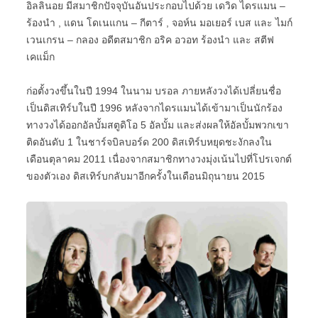
อิลลินอย มีสมาชิกปัจจุบันอันประกอบไปด้วย เดวิด ไดรแมน –
ร้องนำ , แดน โดเนแกน – กีตาร์ , จอห์น มอเยอร์ เบส และ ไมก์
เวนเกรน – กลอง อดีตสมาชิก อริค อวอท ร้องนำ และ สตีฟ
เคแม็ก
ก่อตั้งวงขึ้นในปี 1994 ในนาม บรอล ภายหลังวงได้เปลี่ยนชื่อ
เป็นดิสเทิร์บในปี 1996 หลังจากไดรแมนได้เข้ามาเป็นนักร้อง
ทางวงได้ออกอัลบั้มสตูดิโอ 5 อัลบั้ม และส่งผลให้อัลบั้มพวกเขา
ติดอันดับ 1 ในชาร์จบิลบอร์ด 200 ดิสเทิร์บหยุดชะงักลงใน
เดือนตุลาคม 2011 เนื่องจากสมาชิกทางวงมุ่งเน้นไปที่โปรเจกต์
ของตัวเอง ดิสเทิร์บกลับมาอีกครั้งในเดือนมิถุนายน 2015