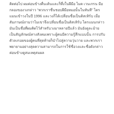
ติดต่อไป ผมค่อนข้างตื่นเต้นและก็ทึ่งในฝีมือ ไมค เวนเกรน มือ
กลองของวงกล่าว “พวกเราชื่นชอบฝีมือหมอนั้นในทันที” ไดร
แมนเข้าวงในปี 1996 และวงก็ได้เปลี่ยนชื่อเป็นดิสเทิร์บ เมื่อ
สัมภาษณ์ถามว่าไมเขาจึงเปลี่ยนชื่อเป็นดิสเทิร์บ ไดรแมนกล่าว
มันเป็นชื่อที่ผมคิดไว้สำหรับวงมาหลายปีแล้ว มันยังดูละม้าย
เป็นสัญลักษณ์ทางสังคมเพราะผู้คนมีความรู้สึกแบบนั้น การปรับ
ตัวลงรอยของผู้คนที่สุดท้ายก็นำไปสู่ความวุ่นวาย และพวกเรา
พยายามอย่างสุดความสามารถในการใช้ชื่อวงและชื่อดังกล่าว
ค่อนข้างดูสมเหตุสมผล