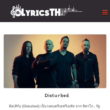
Disturbed
ดิสเทิร์บ (Disturbed) เป็นวงดนตรีเฮฟวีเมทัล จาก ชิคาโก , รัฐ