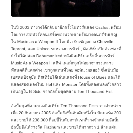
ในปี 2003 ทางวงได้กลับมาอีกครั้งในทัวร์แสดง Ozzfest พร้อม
โดยการเปิดทัวร์คอนเสริ์ตของพวกเขาพร้อมวงดนตรีรับเชิญ
ใน Music as a Weapon II โดยมีวงรับเชิญอย่าง Chevelle,
Taproot, และ Unloco ระหว่างการทัวร์ , ดิสเทิร์บเปิดตัวเพลงที่
ยังไม่ได้ปล่อย Dehumanized หลังดิสเทิร์บเสร็จสิ้นการทัวร์
Music As a Weapon II สตีฟ เคแม็กถูกไล่ออกจากวงเพราะ
ทัศนคติที่แตกต่าง เขาถูกแทนที่โดย จอห์น มอเยอร์ ซึ่งเป็นมือ
เบสคนปัจจุบัน ดิสเทิร์บได้เล่นแสดงที่ House of Blues และได้
แสดงสองเพลงใหม่ Hel และ Monster โดยทั้งสองเพลงดังกล่าว
เป็นอยู่ใน B-Side จากอัลบั้มชุดที่สาม Ten Thousand Fist
อัลบั้มชุดที่สามของดิสเทิร์บ Ten Thousand Fists วางจำหน่าย
เมื่อ 20 กันยายน 2005 อัลบั้มยังขึ้นอันดับหนึ่งใน บิลบอร์ด 200
และขายได้ 238,000 ก็อปปี้ในสัปดาห์แรกที่วางจำหน่ายอัลบั้ม
อัลบั้มยังได้รางวัล Platinum และขายได้มากกว่า 1 ล้านแผ่น