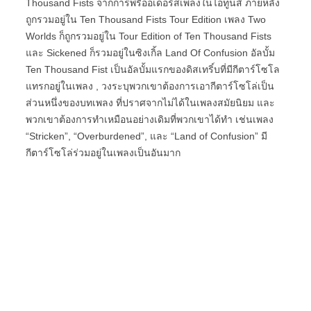
Thousand Fists จากการพรีออเดอร์สเพลงในไอทูนส์ ภายหลัง
ถูกรวมอยู่ใน Ten Thousand Fists Tour Edition เพลง Two
Worlds ก็ถูกรวมอยู่ใน Tour Edition of Ten Thousand Fists
และ Sickened ก็รวมอยู่ในซิงเกิ้ล Land Of Confusion อัลบั้ม
Ten Thousand Fist เป็นอัลบั้มแรกของดิสเทริ์บที่มีกีตาร์โซโล
แทรกอยู่ในเพลง , วงระบุพวกเขาต้องการเอากีตาร์โซโล่เป็น
ส่วนหนึ่งของบทเพลง ที่ปราศจากไม่ได้ในเพลงสมัยนิยม และ
พวกเขาต้องการทำเหมือนอย่างเดิมที่พวกเขาได้ทำ เช่นเพลง
“Stricken”, “Overburdened”, และ “Land of Confusion” มี
กีตาร์โซโล่ร่วมอยู่ในเพลงเป็นอันมาก