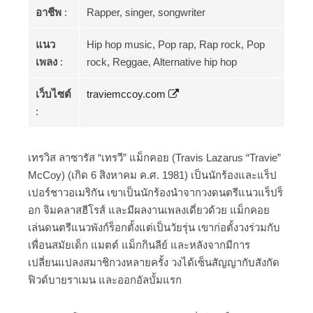
อาชีพ
:
Rapper, singer, songwriter
แนว
Hip hop music, Pop rap, Rap rock, Pop
เพลง
:
rock, Reggae, Alternative hip hop
เว็บไซต์
traviemccoy.com
:
เทรวิส ลาซารัส “เทรวี” แม็กคอย (Travis Lazarus “Travie”
McCoy) (เกิด 6 สิงหาคม ค.ศ. 1981) เป็นนักร้องและแร็ป
เปอร์ชาวอเมริกัน เขาเป็นนักร้องนำจากวงดนตรีแนวแร็ปร็
อก จิมคลาสฮีโรส์ และมีผลงานเพลงเดี่ยวด้วย แม็กคอย
เล่นดนตรีแนวพังก์ร็อกตั้งแต่เป็นวัยรุ่น เขาก่อตั้งวงร่วมกับ
เพื่อนสมัยเด็ก แมตต์ แม็กกินลีย์ และหลังจากมีการ
เปลี่ยนแปลงสมาชิกวงหลายครั้ง วงได้เซ็นสัญญากับสังกัด
ฟิวด์บายราเมน และออกอัลบั้มแรก