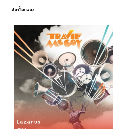
อัลบั้มเพลง
Lazarus