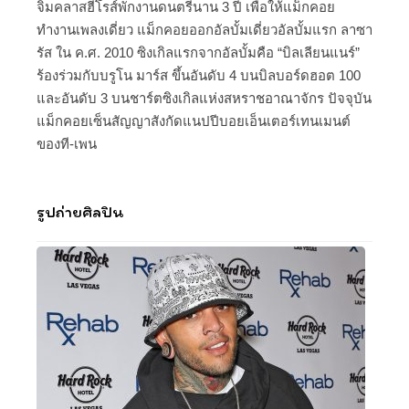
จิมคลาสฮีโรส์พักงานดนตรีนาน 3 ปี เพื่อให้แม็กคอย
ทำงานเพลงเดี่ยว แม็กคอยออกอัลบั้มเดี่ยวอัลบั้มแรก ลาซา
รัส ใน ค.ศ. 2010 ซิงเกิลแรกจากอัลบั้มคือ “บิลเลียนแนร์”
ร้องร่วมกับบรูโน มาร์ส ขึ้นอันดับ 4 บนบิลบอร์ดฮอต 100
และอันดับ 3 บนชาร์ตซิงเกิลแห่งสหราชอาณาจักร ปัจจุบัน
แม็กคอยเซ็นสัญญาสังกัดแนปปีบอยเอ็นเตอร์เทนเมนต์
ของที-เพน
รูปถ่ายศิลปิน