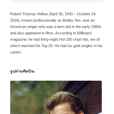
Robert Thomas Velline (April 30, 1943 – October 24,
2016), known professionally as Bobby Vee, was an
American singer who was a teen idol in the early 1960s
and also appeared in films. According to Billboard
magazine, he had thirty-eight Hot 100 chart hits, ten of
which reached the Top 20. He had six gold singles in his
career.
รูปถ่ายศิลปิน