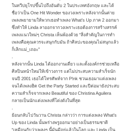
ในทวีปยุโรปขึ้นไปถึงอันดับ 2 ในประเทศอังกฤษ และได้
ชื่อว่าเป็น One Hit Wonder ของวงเพราะหลังจากนั้นค่าย
เพลงพยายามให้พวกเธอทำเพลง What’s Up ภาค 2 ออกมา
ซึ่งทำให้ Linda ลาออกจากวงเพราะเธอต้องการสร้างสรรค์
เพลงแนวใหม่ๆ Christa เห็นพ้องด้วย “สิ่งสำคัญในการทำ
เพลงคือคุณควรจะสนุกกับมัน ถ้าศิลปะของคุณไม่สนุกแล้ว
ก็เลิกแม่_เถอะ”
.
หลังจากนั้น Linda ได้ออกงานเดี่ยว และตั้งองค์กรช่วยเหลือ
ศิลปินหน้าใหม่ให้เข้าวงการ แต่ไม่ประสบความสำเร็จนัก
จนปี 2001 เธอได้โทรศัพท์จาก P!nk ชวนเธอมาแต่งเพลง
จนได้เพลงฮิต Get the Party Started และปีต่อมายังประสบ
ความสำเร็จจากเพลง Beautiful ของ Christina Aguilera
กลายเป็นนักแต่งเพลงที่โด่งดังในที่สุด
.
ย้อนกลับไปวันวาน Christa กล่าวว่า การแต่งเพลง What’s
Up ของ Linda นั้นพร่างพรูออกมาอย่างเป็นธรรมชาติ
“เหมือนกับว่าเพลงๆ นี้มันมีอยู่แล้วในโลก และ Linda เป็น