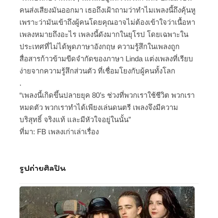
คนส่งเสียงมันออกมา เธอถึงเฝ้าถามว่าทำไมเพลงนี้ถึงคุ้นหู
เพราะว่ามันเข้าถึงผู้คนโดยคุณอาจไม่ต้องเข้าใจว่าเนื้อหา
เพลงหมายถึงอะไร เพลงนี้ดังมากในยุโรป โดยเฉพาะใน
ประเทศที่ไม่ได้พูดภาษาอังกฤษ ความรู้สึกในเพลงถูก
สื่อสารก้าวข้ามขีดจำกัดของภาษา Linda แต่งเพลงที่เรียบ
ง่ายจากความรู้สึกส่วนตัว ที่เชื่อมโยงกับผู้คนทั้งโลก
.
“เพลงนี้เกิดขึ้นปลายยุค 80’s ช่วงที่พวกเราใช้ชีวิต พวกเรา
หมดตัว พวกเราทำได้เพียงเล่นดนตรี เพลงจึงมีความ
บริสุทธิ์ จริงแท้ และมีหัวใจอยู่ในนั้น”
ที่มา: FB เพลงเก่าเล่าเรื่อง
รูปถ่ายศิลปิน