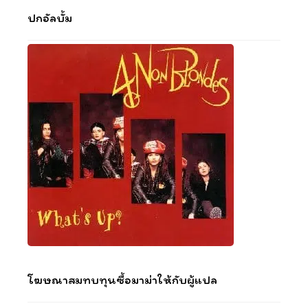
ปกอัลบั้ม
โฆษณาสมทบทุนซื้อมาม่าให้กับผู้แปล