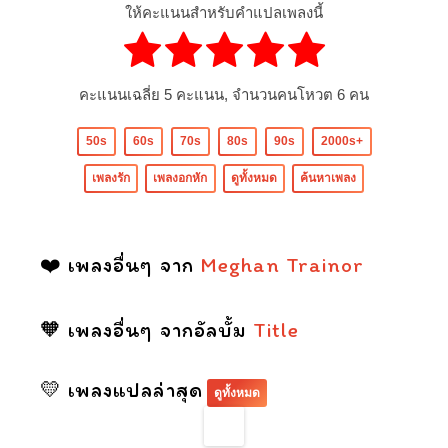
ให้คะแนนสำหรับคำแปลเพลงนี้
คะแนนเฉลี่ย
5
คะแนน, จำนวนคนโหวต
6
คน
50s
60s
70s
80s
90s
2000s+
เพลงรัก
เพลงอกหัก
ดูทั้งหมด
ค้นหาเพลง
❤️ เพลงอื่นๆ จาก
Meghan Trainor
🧡 เพลงอื่นๆ จากอัลบั้ม
Title
💛 เพลงแปลล่าสุด
ดูทั้งหมด