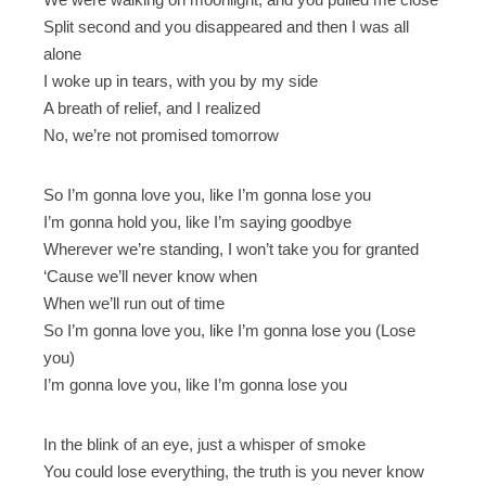
Split second and you disappeared and then I was all
alone
I woke up in tears, with you by my side
A breath of relief, and I realized
No, we’re not promised tomorrow
So I’m gonna love you, like I’m gonna lose you
I’m gonna hold you, like I’m saying goodbye
Wherever we’re standing, I won’t take you for granted
‘Cause we’ll never know when
When we’ll run out of time
So I’m gonna love you, like I’m gonna lose you (Lose
you)
I’m gonna love you, like I’m gonna lose you
In the blink of an eye, just a whisper of smoke
You could lose everything, the truth is you never know