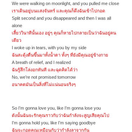
We were walking on moonlight, and you pulled me close
เราเดินอยู่บนแสงจันทร์ และคุณก็ดึงฉันเข้าไปกอด
Split second and you disappeared and then I was all
alone
เสี้ยววินาทีนั้นเอง อยู่ๆ คุณก็หายไปกลายเป็นว่าฉันอยู่คน
เดียว
I woke up in tears, with you by my side
ฉันสะดุ้งตื่นขึ้นมาทั้งน้ำตา ทั้งๆ ที่ยังมีคุณอยู่ข้างกาย
A breath of relief, and I realized
ฉันรู้สึกโล่งอกทันที และฉุดคิดได้ว่า
No, we’re not promised tomorrow
อนาคตมันเป็นสิ่งที่ไม่แน่นอนจริงๆ
So I’m gonna love you, like I’m gonna lose you
ดังนั้นฉันจะรักคุณราวกับว่าฉันกำลังจะสูญเสียคุณไป
I’m gonna hold you, like I’m saying goodbye
ฉันจะกอดคุณเหมือนกับว่ากำลังลาจากกัน