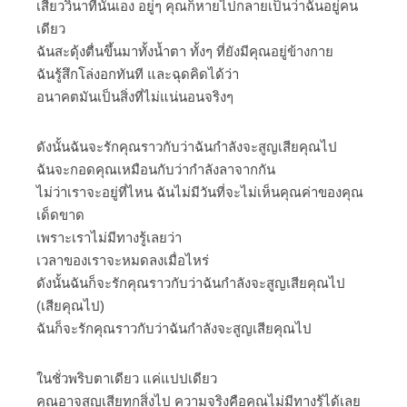
เสี้ยววินาทีนั้นเอง อยู่ๆ คุณก็หายไปกลายเป็นว่าฉันอยู่คน
เดียว
ฉันสะดุ้งตื่นขึ้นมาทั้งน้ำตา ทั้งๆ ที่ยังมีคุณอยู่ข้างกาย
ฉันรู้สึกโล่งอกทันที และฉุดคิดได้ว่า
อนาคตมันเป็นสิ่งที่ไม่แน่นอนจริงๆ
ดังนั้นฉันจะรักคุณราวกับว่าฉันกำลังจะสูญเสียคุณไป
ฉันจะกอดคุณเหมือนกับว่ากำลังลาจากกัน
ไม่ว่าเราจะอยู่ที่ไหน ฉันไม่มีวันที่จะไม่เห็นคุณค่าของคุณ
เด็ดขาด
เพราะเราไม่มีทางรู้เลยว่า
เวลาของเราจะหมดลงเมื่อไหร่
ดังนั้นฉันก็จะรักคุณราวกับว่าฉันกำลังจะสูญเสียคุณไป
(เสียคุณไป)
ฉันก็จะรักคุณราวกับว่าฉันกำลังจะสูญเสียคุณไป
ในชั่วพริบตาเดียว แค่แปปเดียว
คุณอาจสูญเสียทุกสิ่งไป ความจริงคือคุณไม่มีทางรู้ได้เลย