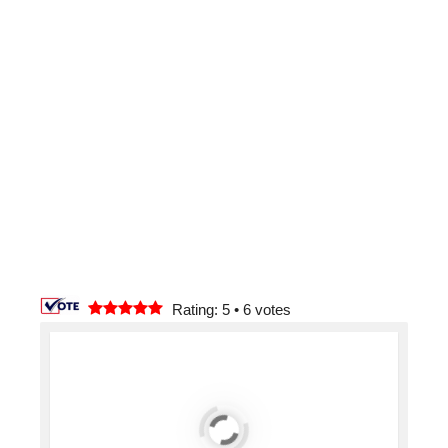
Rating: 5
•
6
votes