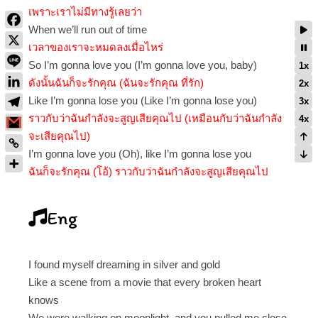
เพราะเราไม่มีทางรู้เลยว่า
When we’ll run out of time
เวลาของเราจะหมดลงเมื่อไหร่
So I’m gonna love you (I’m gonna love you, baby)
1x
ดังนั้นฉันก็จะรักคุณ (ฉันจะรักคุณ ที่รัก)
2x
Like I’m gonna lose you (Like I’m gonna lose you)
3x
ราวกับว่าฉันกำลังจะสูญเสียคุณไป (เหมือนกับว่าฉันกำลัง
4x
จะเสียคุณไป)
I’m gonna love you (Oh), like I’m gonna lose you
ฉันก็จะรักคุณ (โอ้) ราวกับว่าฉันกำลังจะสูญเสียคุณไป
Eng
I found myself dreaming in silver and gold
Like a scene from a movie that every broken heart
knows
We were walking on moonlight, and you pulled me close