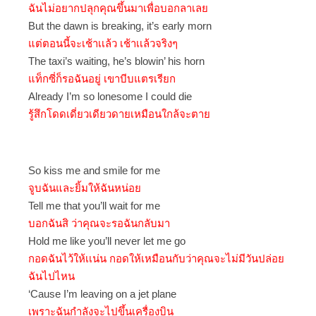
ฉันไม่อยากปลุกคุณขึ้นมาเพื่อบอกลาเลย
But the dawn is breaking, it’s early morn
แต่ตอนนี้จะเช้าเเล้ว เช้าเเล้วจริงๆ
The taxi’s waiting, he’s blowin’ his horn
แท็กซี่ก็รอฉันอยู่ เขาบีบแตรเรียก
Already I’m so lonesome I could die
รู้สึกโดดเดี่ยวเดียวดายเหมือนใกล้จะตาย
So kiss me and smile for me
จูบฉันและยิ้มให้ฉันหน่อย
Tell me that you’ll wait for me
บอกฉันสิ ว่าคุณจะรอฉันกลับมา
Hold me like you’ll never let me go
กอดฉันไว้ให้เเน่น กอดให้เหมือนกับว่าคุณจะไม่มีวันปล่อย
ฉันไปไหน
‘Cause I’m leaving on a jet plane
เพราะฉันกำลังจะไปขึ้นเครื่องบิน