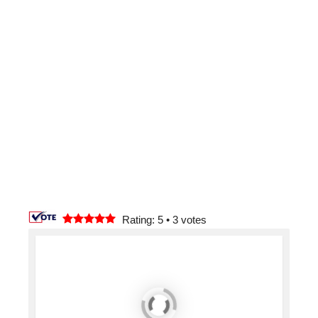
Rating: 5
•
3
votes