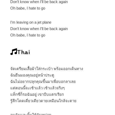
Don’t know when I’ll be back again
Oh babe, I hate to go
I’m leaving on a jet plane
Don’t know when I’ll be back again
Oh babe, I hate to go
Thai
จัดเตรียมเสื้อผ้าใส่กระเป๋า พร้อมออกเดินทาง
ฉันยืนมองคุณอยู่หน้าประตู
ฉันไม่อยากปลุกคุณขึ้นมาเพื่อบอกลาเลย
แต่ตอนนี้จะเช้าเเล้ว เช้าเเล้วจริงๆ
แท็กซี่ก็รอฉันอยู่ เขาบีบแตรเรียก
รู้สึกโดดเดี่ยวเดียวดายเหมือนใกล้จะตาย
จูบฉันและยิ้มให้ฉันหน่อย