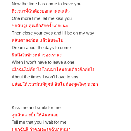
Now the time has come to leave you
ถึงเวลาที่ฉันต้องบอกลาคุณเเล้ว
One more time, let me kiss you
ขอฉันจูบคุณอีกสักครั้งเถอะนะ
Then close your eyes and I’ll be on my way
หลับตาลงก่อน แล้วฉันจะไป
Dream about the days to come
ฝันถึงวันข้างหน้าของเรานะ
When I won’t have to leave alone
เมื่อฉันไม่ต้องไปไหนมาไหนคนเดียวอีกต่อไป
About the times I won’t have to say
ปล่อยให้เวลามันพิสูจน์ ฉันไม่ต้องพูดใดๆ หรอก
Kiss me and smile for me
จูบฉันและยิ้มให้ฉันหน่อย
Tell me that you’ll wait for me
บอกฉันสิ ว่าคุณจะรอฉันกลับมา