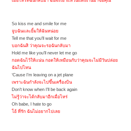
เมื่อไหร่ที่ฉันกลับมา ฉันจะเอาแหวนแต่งงานมาขอคุณ
So kiss me and smile for me
จูบฉันและยิ้มให้ฉันหน่อย
Tell me that you’ll wait for me
บอกฉันสิ ว่าคุณจะรอฉันกลับมา
Hold me like you’ll never let me go
กอดฉันไว้ให้เเน่น กอดให้เหมือนกับว่าคุณจะไม่มีวันปล่อย
ฉันไปไหน
‘Cause I’m leaving on a jet plane
เพราะฉันกำลังจะไปขึ้นเครื่องบิน
Don’t know when I’ll be back again
ไม่รู้ว่าจะได้กลับมาอีกเมื่อไหร่
Oh babe, I hate to go
โอ้ ที่รัก ฉันไม่อยากไปเลย