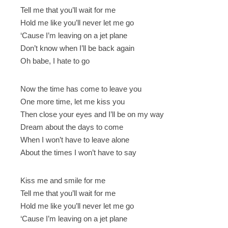
Tell me that you’ll wait for me
Hold me like you’ll never let me go
‘Cause I’m leaving on a jet plane
Don’t know when I’ll be back again
Oh babe, I hate to go
Now the time has come to leave you
One more time, let me kiss you
Then close your eyes and I’ll be on my way
Dream about the days to come
When I won’t have to leave alone
About the times I won’t have to say
Kiss me and smile for me
Tell me that you’ll wait for me
Hold me like you’ll never let me go
‘Cause I’m leaving on a jet plane