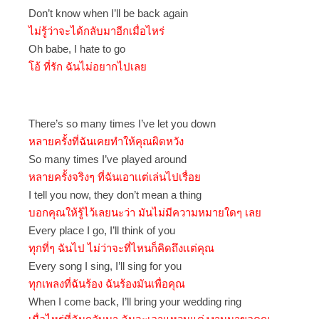
Don’t know when I’ll be back again
ไม่รู้ว่าจะได้กลับมาอีกเมื่อไหร่
Oh babe, I hate to go
โอ้ ที่รัก ฉันไม่อยากไปเลย
There’s so many times I’ve let you down
หลายครั้งที่ฉันเคยทำให้คุณผิดหวัง
So many times I’ve played around
หลายครั้งจริงๆ ที่ฉันเอาเเต่เล่นไปเรื่อย
I tell you now, they don’t mean a thing
บอกคุณให้รู้ไว้เลยนะว่า มันไม่มีความหมายใดๆ เลย
Every place I go, I’ll think of you
ทุกที่ๆ ฉันไป ไม่ว่าจะที่ไหนก็คิดถึงเเต่คุณ
Every song I sing, I’ll sing for you
ทุกเพลงที่ฉันร้อง ฉันร้องมันเพื่อคุณ
When I come back, I’ll bring your wedding ring