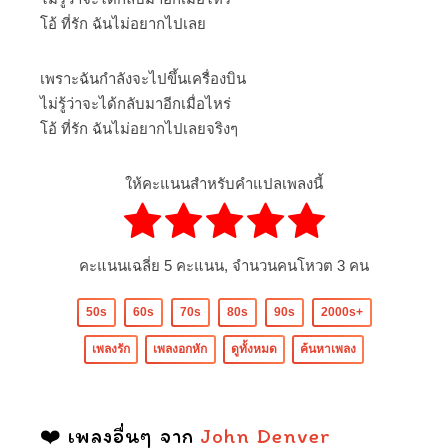
โอ้ ที่รัก ฉันไม่อยากไปเลย
เพราะฉันกำลังจะไปขึ้นเครื่องบิน
ไม่รู้ว่าจะได้กลับมาอีกเมื่อไหร่
โอ้ ที่รัก ฉันไม่อยากไปเลยจริงๆ
ให้คะแนนสำหรับคำแปลเพลงนี้
คะแนนเฉลี่ย
5
คะแนน, จำนวนคนโหวต
3
คน
50s
60s
70s
80s
90s
2000s+
เพลงรัก
เพลงอกหัก
ดูทั้งหมด
ค้นหาเพลง
❤️ เพลงอื่นๆ จาก
John Denver