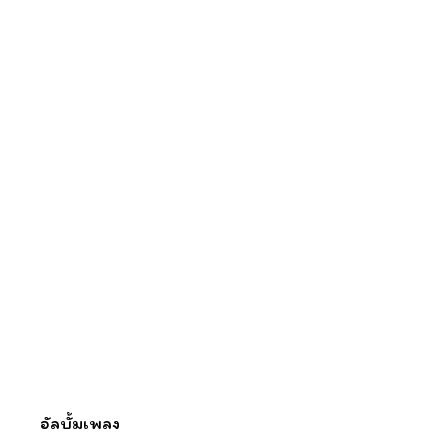
อัลบั้มเพลง