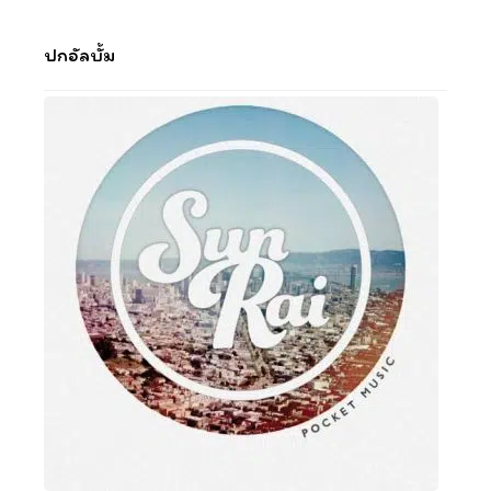
ปกอัลบั้ม