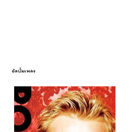
อัลบั้มเพลง