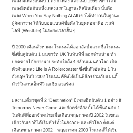
เพลง มีเพลงอันดับ 1 ถึง 6 เพลง และในปี 1999 เขาก็ได้มี
เพลงฮิตอันดับหนึ่งเพลงแรกในฐานะศิลปินเดี่ยว นั่นคือ
เพลง When You Say Nothing At All เขาได้ทำงานในฐานะ
ผู้จัดการวง ให้กับบอยแบนด์ชื่อดัง ในยุคต่อมาคือ เวสท์
ไลฟ์ (WestLife) ในระยะเวลาสั้น ๆ
ปี 2000 เดือนสิงหาคม โรแนนได้ออกอัลบั้มแรกชื่อโรแนน
ซึ่งขึ้นสู่อันดับ 1 บนชาร์ท UK ในทันทีที่ ออกจำหน่าย ทำ
ยอดขายได้อย่างน่าประทับใจถึง 4.4ล้านแผ่นทั่วโลก เปิด
ตัวด้วยเพลง Life Is A Rollercoaster ซึ่งขึ้นถึงอันดับ 1 ใน
อังกฤษ ในปี 2002 โรแนน คีทิงได้เป็นพิธีกรร่วมกับแมนดี้
มัวร์ในงานเอ็มทีวี เอเชีย อวอร์ดส
ผลงานเดี่ยวชุดที่ 2 “Destination” มีเพลงฮิตอันดับ 1 อย่าง If
Tomorrow Never Come และอีกครั้งที่อัลบั้มได้ขึ้นอันดับ 1
ในทันทีที่ออกจำหน่ายเมื่อเดือนพฤษภาคมปี 2002 ในขณะ
เดียวกันเขาก็ได้เริ่มทัวร์ทั้งในอังกฤษ และทั่วโลก ตั้งแต่
เดือนพฤษภาคม 2002 – พฤษภาคม 2003 โรแนนก็ได้เริ่ม