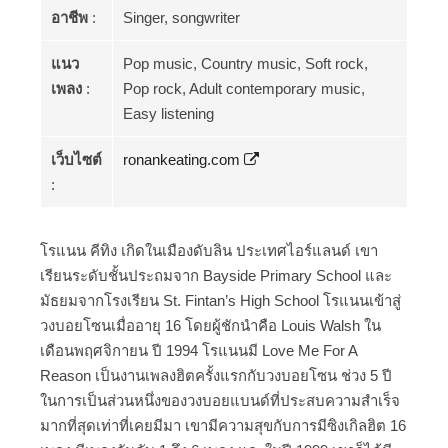
อาชีพ
:
Singer, songwriter
แนว
Pop music, Country music, Soft rock,
เพลง
:
Pop rock, Adult contemporary music,
Easy listening
เว็บไซต์
ronankeating.com
:
โรแนน คีทิง เกิดในเมืองดับลิน ประเทศไอร์แลนด์ เขา
เรียนระดับชั้นประถมจาก Bayside Primary School และ
มัธยมจากโรงเรียน St. Fintan’s High School โรแนนเข้าสู่
วงบอยโซนเมื่ออายุ 16 โดยผู้ชักนำคือ Louis Walsh ใน
เดือนพฤศจิกายน ปี 1994 โรแนนมี Love Me For A
Reason เป็นงานเพลงฮิตครั้งแรกกับวงบอยโซน ช่วง 5 ปี
ในการเป็นส่วนหนึ่งของวงบอยแบนด์ที่ประสบความสำเร็จ
มากที่สุดเท่าที่เคยมีมา เขามีความสุขกับการมีซิงเกิลฮิต 16