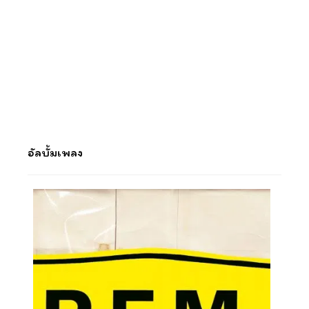
อัลบั้มเพลง