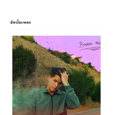
อัลบั้มเพลง