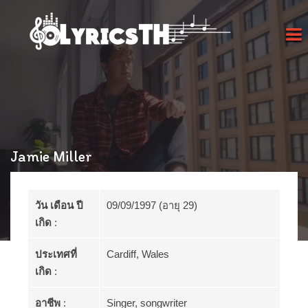
Jamie Miller
วัน เดือน ปี
09/09/1997 (อายุ 29)
เกิด
:
ประเทศที่
Cardiff, Wales
เกิด
:
อาชีพ
:
Singer, songwriter