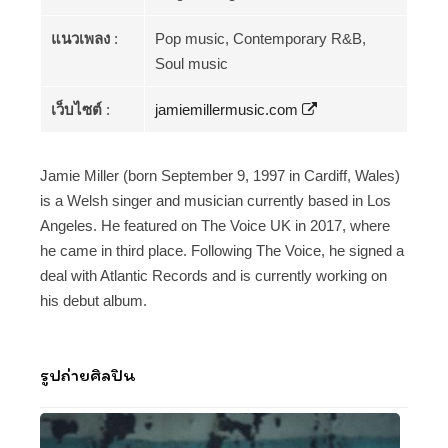
แนวเพลง
:
Pop music, Contemporary R&B,
Soul music
เว็บไซต์
:
jamiemillermusic.com
Jamie Miller (born September 9, 1997 in Cardiff, Wales)
is a Welsh singer and musician currently based in Los
Angeles. He featured on The Voice UK in 2017, where
he came in third place. Following The Voice, he signed a
deal with Atlantic Records and is currently working on
his debut album.
รูปถ่ายศิลปิน