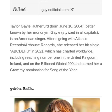
เว็บไซต์
:
gayleofficial.com
Taylor Gayle Rutherfurd (born June 10, 2004), better
known by her mononym Gayle (stylized in all capitals),
is an American singer. After signing with Atlantic
Records/Arthouse Records, she released her hit single
“ABCDEFU” in 2021, which has charted worldwide,
including reaching number one in the United Kingdom,
Ireland, and on the Billboard Global 200 and earned her a
Grammy nomination for Song of the Year.
รูปถ่ายศิลปิน