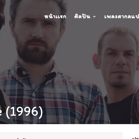
หน้าเเรก
ศิลปิน
เพลงสากลแ
 (1996)
ปกอ