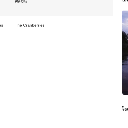
ศิลปิน
es
The Cranberries
โฆ