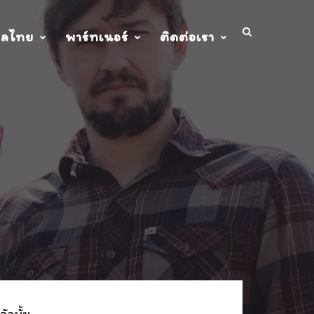
ปลไทย
พาร์ทเนอร์
ติดต่อเรา
ัลบั้ม