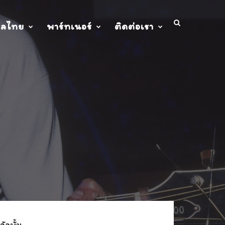
ปลไทย
พาร์ทเนอร์
ติดต่อเรา
ัลบั้ม