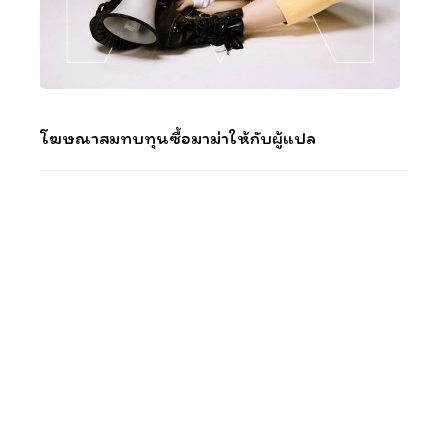
โฆษณาสมทบทุนซื้อมาม่าให้กับผู้แปล