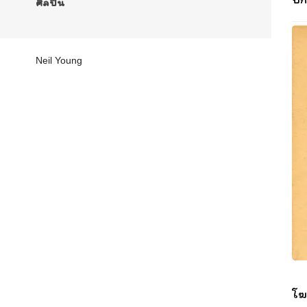
ศิลปิน
Neil Young
โฆ