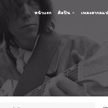
หน้าเเรก
ศิลปิน
เพลงสากลแ
ปกอ