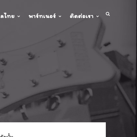
ปลไทย
พาร์ทเนอร์
ติดต่อเรา
ัลบั้ม