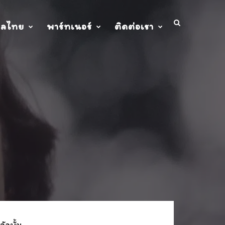
ปลไทย
พาร์ทเนอร์
ติดต่อเรา
ัลบั้ม