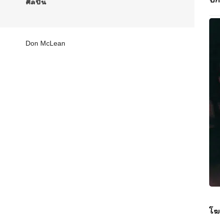
ศิลปิน
Don McLean
โฆ