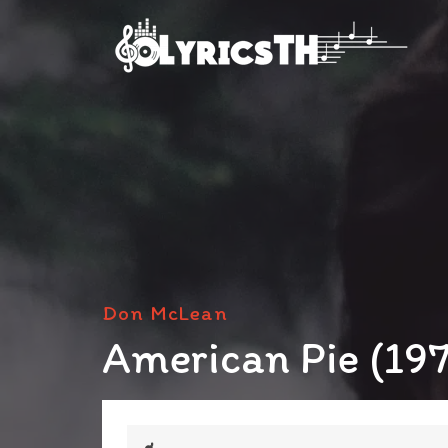
Don McLean
American Pie (197