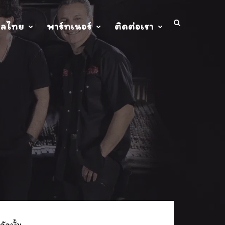
ปลไทย
พาร์ทเนอร์
ติดต่อเรา
ัลบั้ม