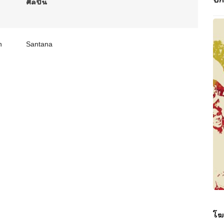
ศิลปิน
n
Santana
โฆ