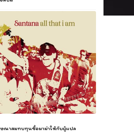
ษณาสมทบทุนซื้อมาม่าให้กับผู้แปล