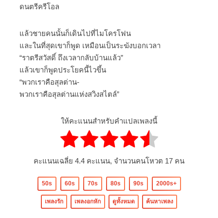
ดนตรีครีโอล
แล้วชายคนนั้นก็เดินไปที่ไมโครโฟน
และในที่สุดเขาก็พูด เหมือนเป็นระฆังบอกเวลา
“ราตรีสวัสดิ์ ถึงเวลากลับบ้านแล้ว”
แล้วเขาก็พูดประโยคนี้ไวขึ้น
“พวกเราคือสุลต่าน-
พวกเราคือสุลต่านแห่งสวิงสไตล์”
ให้คะแนนสำหรับคำแปลเพลงนี้
คะแนนเฉลี่ย
4.4
คะแนน, จำนวนคนโหวต
17
คน
50s
60s
70s
80s
90s
2000s+
เพลงรัก
เพลงอกหัก
ดูทั้งหมด
ค้นหาเพลง