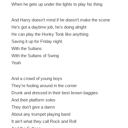
When he gets up under the lights to play his thing
And Harry doesn’t mind if he doesn’t make the scene
He’s got a daytime job, he’s doing alright
He can play the Honky Tonk like anything
Saving it up for Friday night
With the Sultans
With the Sultans of Swing
Yeah
And a crowd of young boys
They’re fooling around in the corner
Drunk and dressed in their best brown baggies
And their platform soles
They don’t give a damn
About any trumpet playing band
It ain’t what they call Rock and Roll