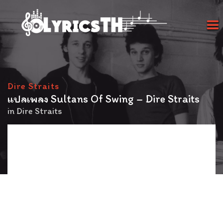
Dire Straits
แปลเพลง Sultans Of Swing – Dire Straits
in
Dire Straits