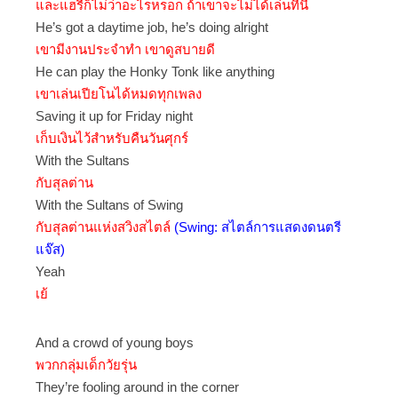
และแฮรี่ก็ไม่ว่าอะไรหรอก ถ้าเขาจะไม่ได้เล่นที่นี่
He’s got a daytime job, he’s doing alright
เขามีงานประจำทำ เขาดูสบายดี
He can play the Honky Tonk like anything
เขาเล่นเปียโนได้หมดทุกเพลง
Saving it up for Friday night
เก็บเงินไว้สำหรับคืนวันศุกร์
With the Sultans
กับสุลต่าน
With the Sultans of Swing
กับสุลต่านแห่งสวิงสไตล์
(Swing: สไตล์การแสดงดนตรี
แจ๊ส)
Yeah
เย้
And a crowd of young boys
พวกกลุ่มเด็กวัยรุ่น
They’re fooling around in the corner