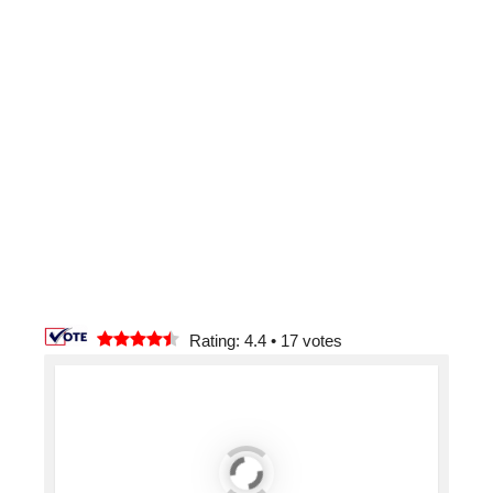
Rating: 4.4
•
17
votes