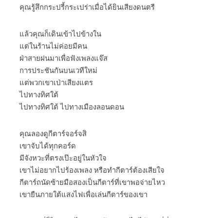
คุณรู้สึกกระปรี้กระเปร่าเมื่อได้ยินเสียงดนตรี
แล้วคุณก็เดินเข้าไปข้างใน
แต่ในร้านไม่ค่อยมีคน
ฝ่าสายฝนมาเพื่อฟังเพลงแจ๊ส
การประชันกันบนเวทีใหม่
แต่พวกเขาเป่าเสียงแตร
ไปทางทิศใต้
ไปทางทิศใต้ ไปทางเมืองลอนดอน
คุณลองดูกีตาร์จอร์จสิ
เขาจับได้ทุกคอร์ด
มีจังหวะที่ตรงเป๊ะอยู่ในหัวใจ
เขาไม่อยากไปร้องเพลง หรือทำกีตาร์ต้องเสียใจ
กีตาร์ถนัดซ้ายมือสองเป็นกีตาร์ที่เขาพอจ่ายไหว
เขายืนภายใต้แสงไฟเพื่อเล่นกีตาร์ของเขา