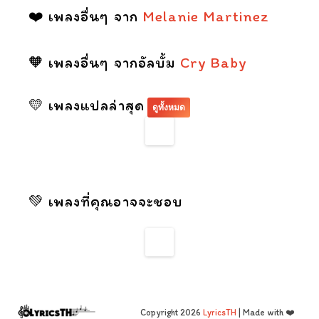
❤️ เพลงอื่นๆ จาก
Melanie Martinez
🧡 เพลงอื่นๆ จากอัลบั้ม
Cry Baby
💛 เพลงแปลล่าสุด
ดูทั้งหมด
💚 เพลงที่คุณอาจจะชอบ
Copyright 2026
LyricsTH
| Made with ❤️