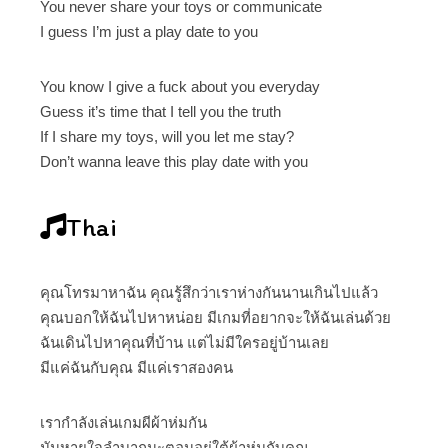
You never share your toys or communicate
I guess I’m just a play date to you
You know I give a fuck about you everyday
Guess it’s time that I tell you the truth
If I share my toys, will you let me stay?
Don’t wanna leave this play date with you
Thai
คุณโทรมาหาฉัน คุณรู้สึกว่าเราห่างกันนานเกินไปแล้ว
คุณบอกให้ฉันไปหาหน่อย มีเกมที่อยากจะให้ฉันเล่นด้วย
ฉันเดินไปหาคุณที่บ้าน แต่ไม่มีใครอยู่บ้านเลย
มีแค่ฉันกับคุณ มีแค่เราสองคน
เรากำลังเล่นเกมผีผ้าห่มกัน
มันหายใจลำบากนะตอนอยู่ใต้ผ้าห่มกับคุณ