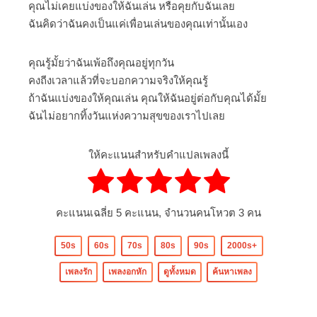
คุณไม่เคยแบ่งของให้ฉันเล่น หรือคุยกับฉันเลย
ฉันคิดว่าฉันคงเป็นแค่เพื่อนเล่นของคุณเท่านั้นเอง
คุณรู้มั้ยว่าฉันเพ้อถึงคุณอยู่ทุกวัน
คงถีงเวลาแล้วที่จะบอกความจริงให้คุณรู้
ถ้าฉันแบ่งของให้คุณเล่น คุณให้ฉันอยู่ต่อกับคุณได้มั้ย
ฉันไม่อยากทิ้งวันแห่งความสุขของเราไปเลย
ให้คะแนนสำหรับคำแปลเพลงนี้
คะแนนเฉลี่ย
5
คะแนน, จำนวนคนโหวต
3
คน
50s
60s
70s
80s
90s
2000s+
เพลงรัก
เพลงอกหัก
ดูทั้งหมด
ค้นหาเพลง