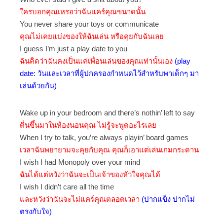
ใครบอกคุณเหรอว่าฉันแคร์คุณขนาดนั้น
You never share your toys or communicate
คุณไม่เคยแบ่งของให้ฉันเล่น หรือคุยกับฉันเลย
I guess I’m just a play date to you
ฉันคิดว่าฉันคงเป็นแค่เพื่อนเล่นของคุณเท่านั้นเอง
(play
date: วันและเวลาที่ผู้ปกครองกำหนดไว้สำหรับพาเด็กๆ มา
เล่นด้วยกัน)
Wake up in your bedroom and there’s nothin’ left to say
ตื่นขึ้นมาในห้องนอนคุณ ไม่รู้จะพูดอะไรเลย
When I try to talk, you’re always playin’ board games
เวลาฉันพยายามจะคุยกับคุณ คุณก็เอาแต่เล่นเกมกระดาน
I wish I had Monopoly over your mind
ฉันได้แต่หวังว่าฉันจะเป็นเจ้าของหัวใจคุณได้
I wish I didn’t care all the time
และหวังว่าฉันจะไม่แคร์คุณตลอดเวลา
(ปากแข็ง ปากไม่
ตรงกับใจ)