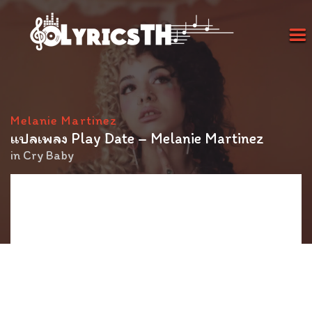
Melanie Martinez
แปลเพลง Play Date – Melanie Martinez
in
Cry Baby