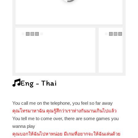
Eng - Thai
You call me on the telephone, you feel so far away
คุณโทรมาหาฉัน คุณรู้สึกว่าเราห่างกันนานเกินไปแล้ว
You tell me to come over, there are some games you
wanna play
คุณบอกให้ฉันไปหาหน่อย มีเกมที่อยากจะให้ฉันเล่นด้วย