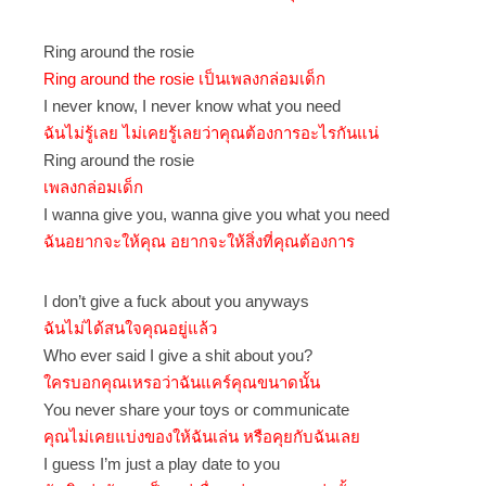
Ring around the rosie
Ring around the rosie เป็นเพลงกล่อมเด็ก
I never know, I never know what you need
ฉันไม่รู้เลย ไม่เคยรู้เลยว่าคุณต้องการอะไรกันแน่
Ring around the rosie
เพลงกล่อมเด็ก
I wanna give you, wanna give you what you need
ฉันอยากจะให้คุณ อยากจะให้สิ่งที่คุณต้องการ
I don’t give a fuck about you anyways
ฉันไม่ได้สนใจคุณอยู่แล้ว
Who ever said I give a shit about you?
ใครบอกคุณเหรอว่าฉันแคร์คุณขนาดนั้น
You never share your toys or communicate
คุณไม่เคยแบ่งของให้ฉันเล่น หรือคุยกับฉันเลย
I guess I’m just a play date to you