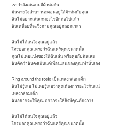
เรากำลังเล่นเกมผีผ้าห่มกัน
มันหายใจลำบากนะตอนอยู่ใต้ผ้าห่มกับคุณ
ฉันไม่อยากเล่นเกมอะไรอีกต่อไปแล้ว
ฉันเหนื่อยที่จะวิ่งตามคุณอยู่ตลอดเวลา
ฉันไม่ได้สนใจคุณอยู่แล้ว
ใครบอกคุณเหรอว่าฉันแคร์คุณขนาดนั้น
คุณไม่เคยแบ่งของให้ฉันเล่น หรือคุยกับฉันเลย
ฉันคิดว่าฉันคงเป็นแค่เพื่อนเล่นของคุณเท่านั้นเอง
Ring around the rosie เป็นเพลงกล่อมเด็ก
ฉันไม่รู้เลย ไม่เคยรู้เลยว่าคุณต้องการอะไรกันแน่
เพลงกล่อมเด็ก
ฉันอยากจะให้คุณ อยากจะให้สิ่งที่คุณต้องการ
ฉันไม่ได้สนใจคุณอยู่แล้ว
ใครบอกคุณเหรอว่าฉันแคร์คุณขนาดนั้น