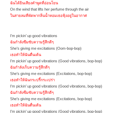
ฉันได้ยินเสียงคำพูดที่อ่อนโยน
On the wind that lifts her perfume through the air
ในสายลมที่พัดพากลิ่นน้ำหอมเธอฟุ้งอยู่ในอากาศ
I’m pickin’ up good vibrations
ฉันกำลังซึมซับความรู้สึกดีๆ
She’s giving me excitations (Oom-bop-bop)
เธอทำให้ฉันตื่นเต้น
I’m pickin’ up good vibrations (Good vibrations, bop-bop)
ฉันกำลังเก็บความรู้สึกดีๆ
She’s giving me excitations (Excitations, bop-bop)
เธอทำให้ฉันกระปรี้กระเปร่า
I’m pickin’ up good vibrations (Good vibrations, bop-bop)
ฉันกำลังซึมซับความรู้สึกดีๆ
She’s giving me excitations (Excitations, bop-bop)
เธอทำให้ฉันตื่นเต้น
I’m pickin’ up good vibrations (Good vibrations, bop-bop)