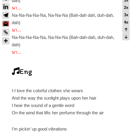
1x
dah)
2x
นา…
3x
Na-Na-Na-Na-Na, Na-Na-Na (Bah-dah dah, duh-dah,
4x
dah)
นา…
Na-Na-Na-Na-Na, Na-Na-Na (Bah-dah-dah, duh-dah,
dah)
นา…
Eng
I-I love the colorful clothes she wears
And the way the sunlight plays upon her hair
I hear the sound of a gentle word
On the wind that lifts her perfume through the air
I’m pickin’ up good vibrations