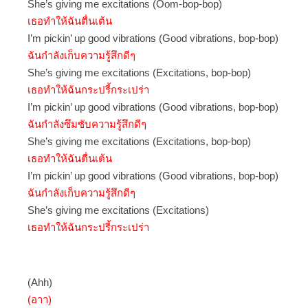
She’s giving me excitations (Oom-bop-bop)
เธอทำให้ฉันตื่นเต้น
I’m pickin’ up good vibrations (Good vibrations, bop-bop)
ฉันกำลังเก็บความรู้สึกดีๆ
She’s giving me excitations (Excitations, bop-bop)
เธอทำให้ฉันกระปรี้กระเปร่า
I’m pickin’ up good vibrations (Good vibrations, bop-bop)
ฉันกำลังซึมซับความรู้สึกดีๆ
She’s giving me excitations (Excitations, bop-bop)
เธอทำให้ฉันตื่นเต้น
I’m pickin’ up good vibrations (Good vibrations, bop-bop)
ฉันกำลังเก็บความรู้สึกดีๆ
She’s giving me excitations (Excitations)
เธอทำให้ฉันกระปรี้กระเปร่า
(Ahh)
(อาา)