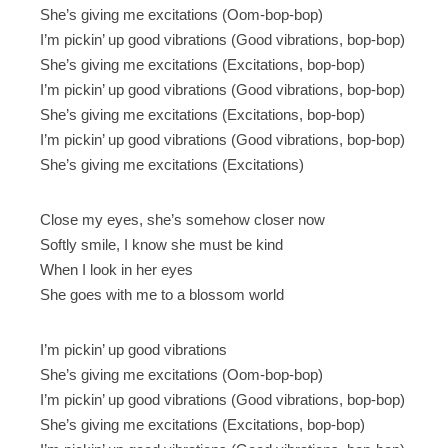
She’s giving me excitations (Oom-bop-bop)
I’m pickin’ up good vibrations (Good vibrations, bop-bop)
She’s giving me excitations (Excitations, bop-bop)
I’m pickin’ up good vibrations (Good vibrations, bop-bop)
She’s giving me excitations (Excitations, bop-bop)
I’m pickin’ up good vibrations (Good vibrations, bop-bop)
She’s giving me excitations (Excitations)
Close my eyes, she’s somehow closer now
Softly smile, I know she must be kind
When I look in her eyes
She goes with me to a blossom world
I’m pickin’ up good vibrations
She’s giving me excitations (Oom-bop-bop)
I’m pickin’ up good vibrations (Good vibrations, bop-bop)
She’s giving me excitations (Excitations, bop-bop)