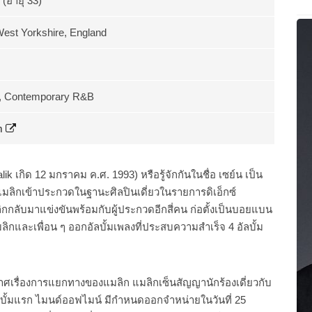
 (อายุ 33)
West Yorkshire, England
, Contemporary R&B
m
ik เกิด 12 มกราคม ค.ศ. 1993) หรือรู้จักกันในชื่อ เซย์น เป็น
แมลิกเข้าประกวดในฐานะศิลปินเดี่ยวในรายการดิเอ็กซ์
กกลับมาแข่งขันพร้อมกับผู้ประกวดอีกสี่คน ก่อตั้งเป็นบอยแบน
แมลิกและเพื่อน ๆ ออกอัลบั้มเพลงที่ประสบความสำเร็จ 4 อัลบั้ม
เรื่องการแยกทางของแมลิก แมลิกเซ็นสัญญานักร้องเดี่ยวกับ
อัลบั้มแรก ไมนด์ออฟไมน์ มีกำหนดออกจำหน่ายในวันที่ 25