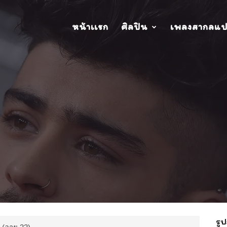
หน้าเเรก
ศิลปิน
เพลงสากลแ
รูป