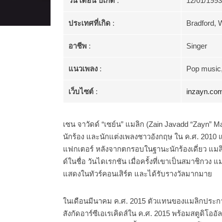
วัน เดือน ปีเกิด
:
12/01/1993
ประเทศที่เกิด
:
Bradford, 
อาชีพ
:
Singer
แนวเพลง
:
Pop music
เว็บไซต์
:
inzayn.co
เซน จาวัดด์ “เซย์น” แมลิก (Zain Javadd “Zayn” Mal
นักร้อง และนักแต่งเพลงชาวอังกฤษ ใน ค.ศ. 2010 
แฟกเตอร์ หลังจากตกรอบในฐานะนักร้องเดี่ยว แมลิ
ด์ในชื่อ วันไดเรกชัน เมื่อครั้งที่เขาเป็นสมาชิกวง 
แสดงในทัวร์คอนเสิร์ต และได้รับรางวัลมากมาย
ในเดือนมีนาคม ค.ศ. 2015 ตัวแทนของแมลิกประกาศ
สังกัดอาร์ซีเอเรเคิดส์ใน ค.ศ. 2015 พร้อมสตูดิโอ