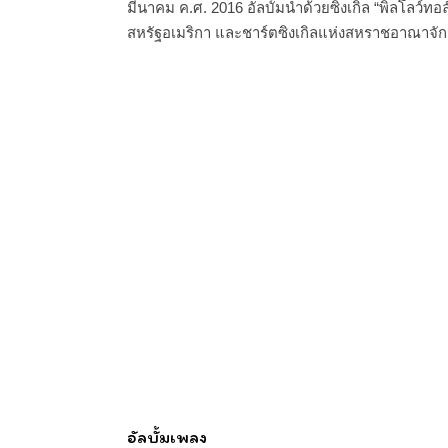
มีนาคม ค.ศ. 2016 อัลบั้มนำด้วยซิงเกิล “พิลโลว์ทอ
สหรัฐอเมริกา และชาร์ตซิงเกิลแห่งสหราชอาณาจัก
อัลบั้มเพลง