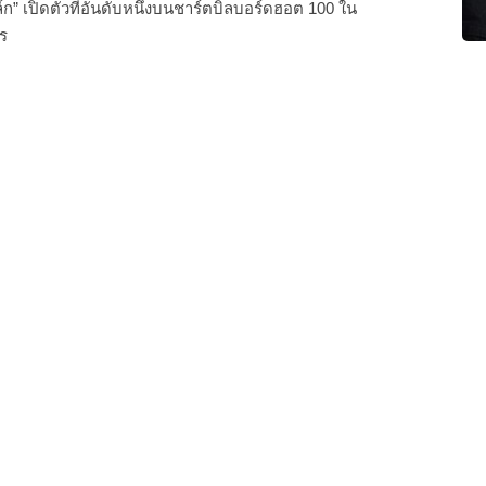
ล์ก” เปิดตัวที่อันดับหนึ่งบนชาร์ตบิลบอร์ดฮอต 100 ใน
ร