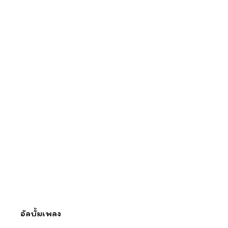
อัลบั้มเพลง